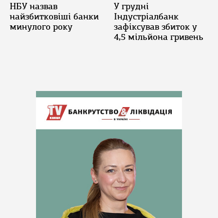
НБУ назвав
У грудні
найзбитковіші банки
Індустріалбанк
минулого року
зафіксував збиток у
4,5 мільйона гривень