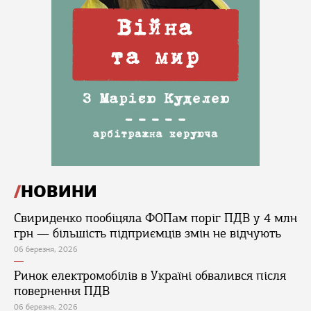
НОВИНИ
Свириденко пообіцяла ФОПам поріг ПДВ у 4 млн
грн — більшість підприємців змін не відчують
06 березня, 2026
Ринок електромобілів в Україні обвалився після
повернення ПДВ
06 березня, 2026