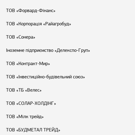
ТОВ «Форвард-Фінанс»
ТОВ «Корпорація «Райагробуд»
ТОВ «Сонера»
Іноземне підприємство «Делекспо-Груп»
ТОВ «Контракт-Мир»
ТОВ «Інвестиційно-будівельний союз»
ТОВ «ТБ «Велес»
ТОВ «СОЛАР-ХОЛДІНГ»
ТОВ «Мілк трейд»
ТОВ «БУДМЕТАЛ ТРЕЙД»