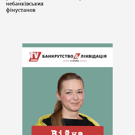
небанківських
фінустанов