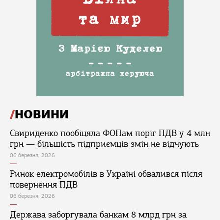
НОВИНИ
Свириденко пообіцяла ФОПам поріг ПДВ у 4 млн
грн — більшість підприємців змін не відчують
06 березня, 2026
Ринок електромобілів в Україні обвалився після
повернення ПДВ
06 березня, 2026
Держава заборгувала банкам 8 млрд грн за