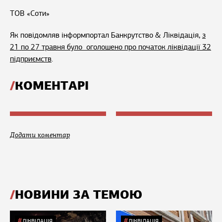
ТОВ «Соти»
Як повідомляв інформпортал Банкрутство & Ліквідація,
з
21 по 27 травня було оголошено про початок ліквідації 32
підприємств
.
КОМЕНТАРІ
Додати коментар
НОВИНИ ЗА ТЕМОЮ
ЛІКВІДАЦІЯ
ЛІКВІДАЦІЯ