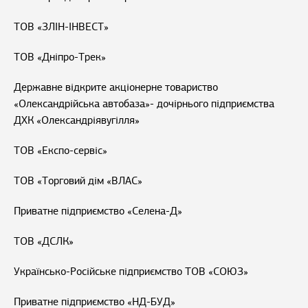
ТОВ «ЗЛІН-ІНВЕСТ»
ТОВ «Дніпро-Трек»
Державне відкрите акціонерне товариство
«Олександрійська автобаза»- дочірнього підприємства
ДХК «Олександріявугілля»
ТОВ «Експо-сервіс»
ТОВ «Торговий дім «ВЛАС»
Приватне підприємство «Селена-Д»
ТОВ «ДСЛК»
Українсько-Російське підприємство ТОВ «СОЮЗ»
Приватне підприємство «НД-БУД»