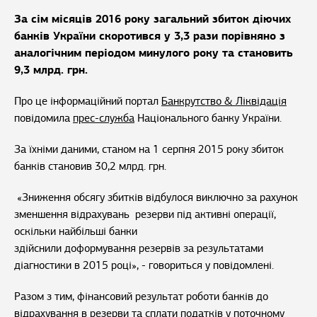
За сім місяців 2016 року загальний збиток діючих
банків України скоротився у 3,3 рази порівняно з
аналогічним періодом минулого року та становить
9,3 млрд. грн.
Про це інформаційний портал
Банкрутство & Ліквідація
повідомила
прес-служба
Національного банку України.
За їхніми даними, станом на 1 серпня 2015 року збиток
банків становив 30,2 млрд. грн.
«Зниження обсягу збитків відбулося виключно за рахунок
зменшення відрахувань резерви під активні операції,
оскільки найбільші банки
здійснили доформування резервів за результатами
діагностики в 2015 році», - говориться у повідомлені.
Разом з тим, фінансовий результат роботи банків до
відрахування в резерви та сплати податків у поточному