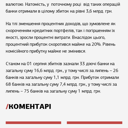
валютою. Натомість, у поточному році від таких операцій
банки отримали в цілому збиток на рівні 3,6 млрд. грн.
На тлі зменшення процентних доходів, що зумовлене як
скороченням кредитних портфелів, так і погіршенням їх
якості, зросли процентні витрати. Внаслідок цього,
процентний прибуток скоротився майже на 20%. Рівень
комісійного прибутку майже не змінився.
Станом на 01 серпня збитків зазнали 33 діючі банки на
загальну суму 16,6 млрд. грн., у тому числі за липень – 26
банків на загальну суму 1,1 млрд. грн. Прибуток отримали
68 банків на загальну суму 7,4 млрд. грн., у тому числі за
липень – 75 банків на загальну суму 1 млрд. грн.
КОМЕНТАРІ