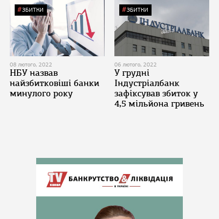
ЗБИТКИ
ЗБИТКИ
08 лютого, 2022
06 лютого, 2022
НБУ назвав
У грудні
найзбитковіші банки
Індустріалбанк
минулого року
зафіксував збиток у
4,5 мільйона гривень