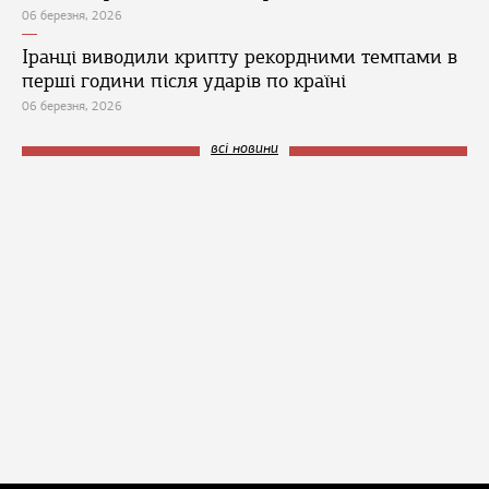
06 березня, 2026
Іранці виводили крипту рекордними темпами в
перші години після ударів по країні
06 березня, 2026
всі новини