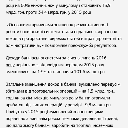
році на 60% нижчий, ніж у минулому і становить 13,9
млрд. грн. проти 34,4 млрд. грн. у 2015 році
«Основними причинами зниження результативності
роботи банківської системи стали подальше скорочення
доходів при зростанні окремих статей витрат (процентні та
адміністративні)», - повідомляє прес-служба регулятора.
Доходи банківської системи за січень-липень 2016
року
порівняно з відповідним періодом 2015 року
зменшилися на 13% та становили 101,6 млрд. грн.
Загальне зменшення доходів банків зумовлено передусім
збитками від торговельних операцій – на 1,5 млрд. грн.,
тоді як за сім місяців минулого року банки отримали
прибуток від таких операцій у розмірі 9,8 млрд. грн.
Прибуток у 2015 році зумовлений значно вищими
порівняно з нинішнім роком темпами девальвації гривні,
що дало змогу банкам заробити на торгівлі іноземною