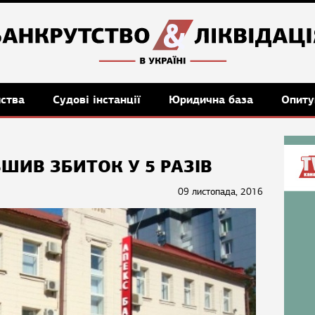
мства
Судові інстанції
Юридична база
Опиту
ШИВ ЗБИТОК У 5 РАЗІВ
09 листопада, 2016