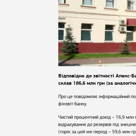
Відповідно до звітності Апекс-Б
склав 186,6 млн грн (за аналогіч
Про це повідомляє інформаційний п
фінзвіт банку.
Чистий процентний дохід – 16,9 млн г
відрахування до резервів під знеціне
(торік за цей же період – 59,6 млн г