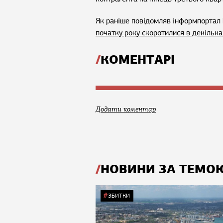
Як раніше повідомляв інформпортал 
початку року скоротилися в декілька
КОМЕНТАРІ
Додати коментар
НОВИНИ ЗА ТЕМО
ЗБИТКИ