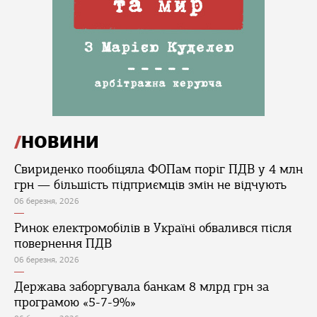
НОВИНИ
Свириденко пообіцяла ФОПам поріг ПДВ у 4 млн
грн — більшість підприємців змін не відчують
06 березня, 2026
Ринок електромобілів в Україні обвалився після
повернення ПДВ
06 березня, 2026
Держава заборгувала банкам 8 млрд грн за
програмою «5-7-9%»