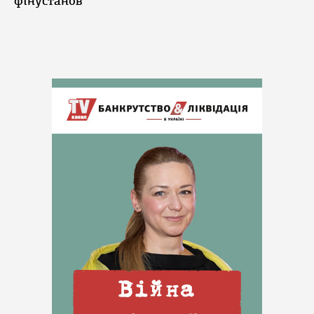
фінустанов