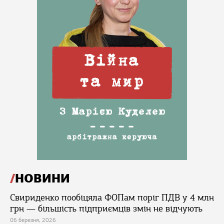
НОВИНИ
Свириденко пообіцяла ФОПам поріг ПДВ у 4 млн
грн — більшість підприємців змін не відчують
06 березня, 2026