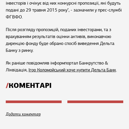
інвесторів і очікує від них конкурсні пропозиції, які будуть
подані до 29 травня 2015 року", - зазначили у прес-службі
ФГВФО.
Після розгляду пропозицій, поданих інвесторами, та з
врахуванням результатів оцінки активів, виконавчою
дирекцію фонду буде обрано спосіб виведення Дельта
Банку з ринку.
Як раніше повідомляв інформпортал Банкрутство &
Ліквідація,
Ігор Коломойський хоче купити Дельта Банк
.
КОМЕНТАРІ
Додати коментар