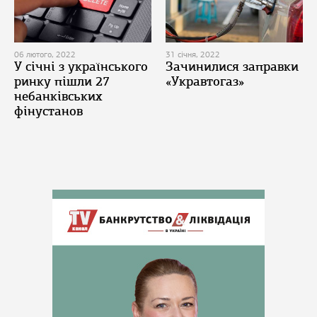
06 лютого, 2022
31 січня, 2022
У січні з українського
Зачинилися заправки
ринку пішли 27
«Укравтогаз»
небанківських
фінустанов