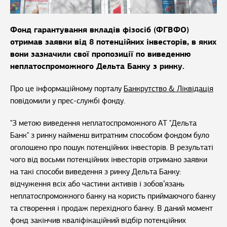
Фонд гарантування вкладів фізосіб (ФГВФО)
отримав заявки від 8 потенційних інвесторів, в яких
вони зазначили свої пропозиції по виведенню
неплатоспроможного Дельта Банку з ринку.
Про це інформаційному порталу
Банкрутство & Ліквідація
повідомили у прес-службі фонду.
"З метою виведення неплатоспроможного АТ "Дельта
Банк" з ринку найменш витратним способом фондом було
оголошено про пошук потенційних інвесторів. В результаті
чого від восьми потенційних інвесторів отримано заявки
на такі способи виведення з ринку Дельта Банку:
відчуження всіх або частини активів і зобов’язань
неплатоспроможного банку на користь приймаючого банку
та створення і продаж перехідного банку. В даний момент
фонд закінчив кваліфікаційний відбір потенційних