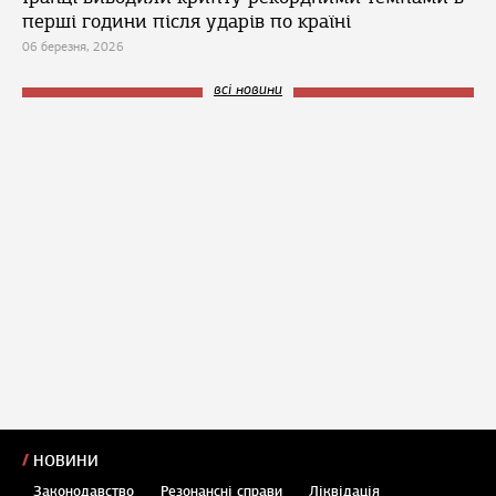
перші години після ударів по країні
06 березня, 2026
всі новини
НОВИНИ
Законодавство
Резонансні справи
Ліквідація