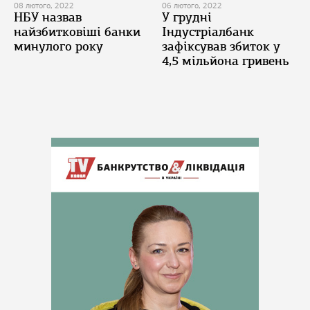
08 лютого, 2022
06 лютого, 2022
НБУ назвав
У грудні
найзбитковіші банки
Індустріалбанк
минулого року
зафіксував збиток у
4,5 мільйона гривень