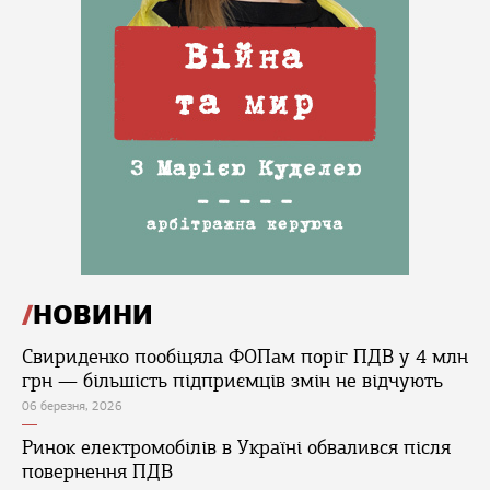
НОВИНИ
Свириденко пообіцяла ФОПам поріг ПДВ у 4 млн
грн — більшість підприємців змін не відчують
06 березня, 2026
Ринок електромобілів в Україні обвалився після
повернення ПДВ