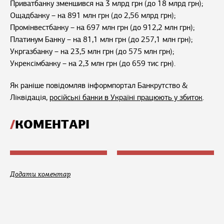
Приватбанку зменшився на 3 млрд грн (до 18 млрд грн);
Ощадбанку – на 891 млн грн (до 2,56 млрд грн);
Промінвестбанку – на 697 млн грн (до 912,2 млн грн);
Платинум Банку – на 81,1 млн грн (до 257,1 млн грн);
Укргазбанку – на 23,5 млн грн (до 575 млн грн);
Укрексімбанку – на 2,3 млн грн (до 659 тис грн).
Як раніше повідомляв інформпортал Банкрутство &
Ліквідація,
російські банки в Україні працюють у збиток
.
КОМЕНТАРІ
Додати коментар