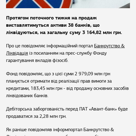
Протягом поточного тижня на продаж
виставлятимуться активи 38 банків, що
ліквідуються, на загальну суму 3 164,82 млн грн.
Про це повідомляє інформаційний портал
Банкрутство &
Ліквідація
із посиланням на прес-службу Фонду
гарантування вкладів фізосіб.
Фонд повідомляє, що з цієї суми 2 979,09 млн грн
планується отримати від реалізації прав вимоги за
кредитами, 183,45 млн грн - від продажу основних засобів
ліквідованих банків.
Дебіторська заборгованість перед ПАТ «Авант-банк» буде
продаватися за 2,28 млн грн.
Як раніше повідомляв інформпортал Банкрутство &