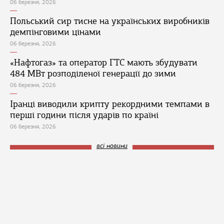
06 березня, 2026
Польський сир тисне на українських виробників
демпінговими цінами
06 березня, 2026
«Нафтогаз» та оператор ГТС мають збудувати
484 МВт розподіленої генерації до зими
06 березня, 2026
Іранці виводили крипту рекордними темпами в
перші години після ударів по країні
06 березня, 2026
всі новини