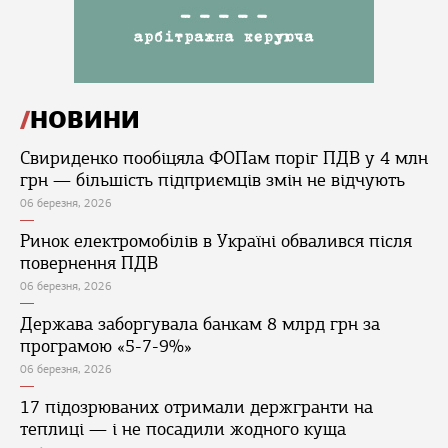
НОВИНИ
Свириденко пообіцяла ФОПам поріг ПДВ у 4 млн
грн — більшість підприємців змін не відчують
06 березня, 2026
Ринок електромобілів в Україні обвалився після
повернення ПДВ
06 березня, 2026
Держава заборгувала банкам 8 млрд грн за
програмою «5-7-9%»
06 березня, 2026
17 підозрюваних отримали держгранти на
теплиці — і не посадили жодного куща