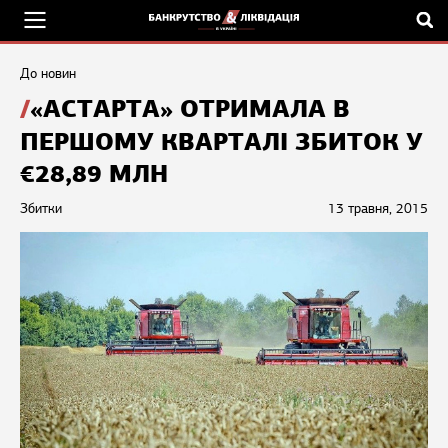
До новин
«АСТАРТА» ОТРИМАЛА В
ПЕРШОМУ КВАРТАЛІ ЗБИТОК У
€28,89 МЛН
Збитки
13 травня, 2015