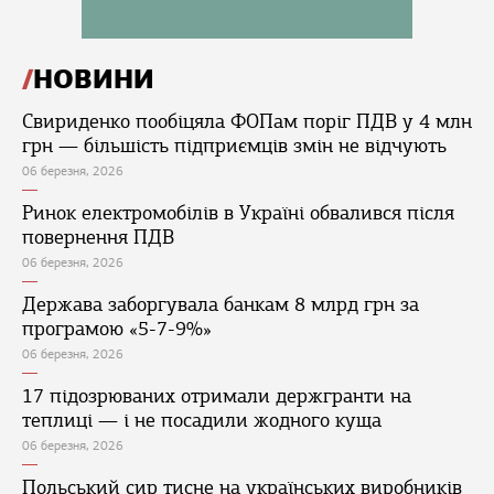
НОВИНИ
Свириденко пообіцяла ФОПам поріг ПДВ у 4 млн
грн — більшість підприємців змін не відчують
06 березня, 2026
Ринок електромобілів в Україні обвалився після
повернення ПДВ
06 березня, 2026
Держава заборгувала банкам 8 млрд грн за
програмою «5-7-9%»
06 березня, 2026
17 підозрюваних отримали держгранти на
теплиці — і не посадили жодного куща
06 березня, 2026
Польський сир тисне на українських виробників