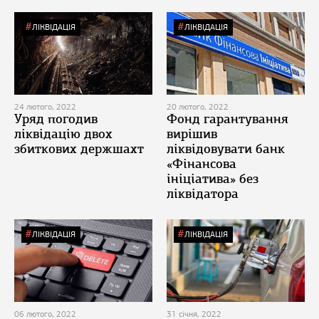
ЛІКВІДАЦІЯ
ЛІКВІДАЦІЯ
24 лютого, 2022
20 лютого, 2022
Уряд погодив
Фонд гарантування
ліквідацію двох
вирішив
збиткових держшахт
ліквідовувати банк
«Фінансова
ініціатива» без
ліквідатора
ЛІКВІДАЦІЯ
ЛІКВІДАЦІЯ
06 лютого, 2022
31 січня, 2022