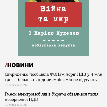
НОВИНИ
Свириденко пообіцяла ФОПам поріг ПДВ у 4 млн
грн — більшість підприємців змін не відчують
06 березня, 2026
Ринок електромобілів в Україні обвалився після
повернення ПДВ
06 березня, 2026