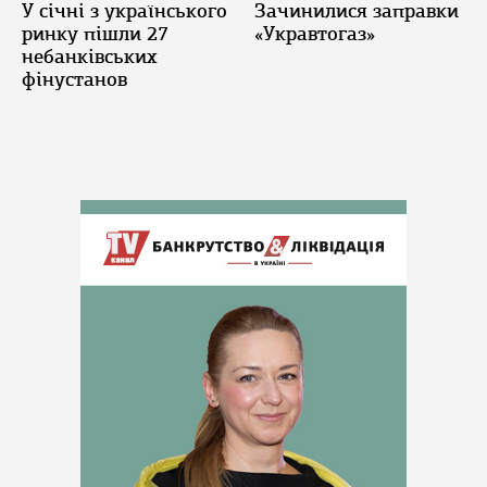
У січні з українського
Зачинилися заправки
ринку пішли 27
«Укравтогаз»
небанківських
фінустанов