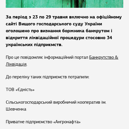
За період з 23 по 29 травня включно на офіційному
сайті Вищого господарського суду України
оголошено про визнання боржника банкрутом і
відкриття ліквідаційної процедури стосовно 34
українських підприємств.
Про це повідомляє інформаційний портал
Банкрутство &
Ліквідація
.
До переліку таких підприємств потрапили:
ТОВ «Єдність»
Сільськогосподарський виробничий кооператив ім.
Шевченка
Приватне підприємство «Ангронафта»