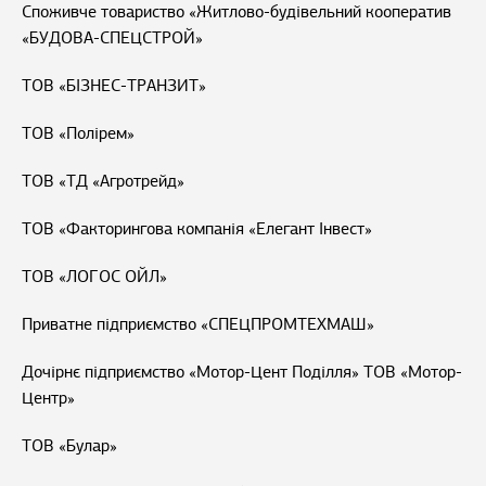
Споживче товариство «Житлово-будівельний кооператив
«БУДОВА-СПЕЦСТРОЙ»
ТОВ «БІЗНЕС-ТРАНЗИТ»
ТОВ «Полірем»
ТОВ «ТД «Агротрейд»
ТОВ «Факторингова компанія «Елегант Інвест»
ТОВ «ЛОГОС ОЙЛ»
Приватне підприємство «СПЕЦПРОМТЕХМАШ»
Дочірнє підприємство «Мотор-Цент Поділля» ТОВ «Мотор-
Центр»
ТОВ «Булар»