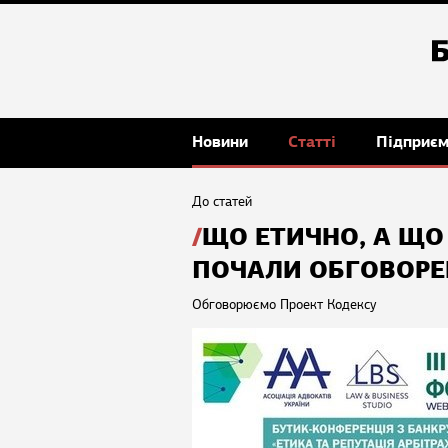
Новини
Статті
Підприє
До статей
ЩО ЕТИЧНО, А ЩО 
ПОЧАЛИ ОБГОВОРЕ
Обговорюємо Проект Кодексу