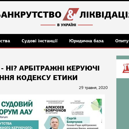
мства
Судові інстанції
Юридична база
Опиту
- НІ? АРБІТРАЖНІ КЕРУЮЧІ
ННЯ КОДЕКСУ ЕТИКИ
29 травня, 2020