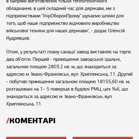
в напрямі виготовлення тільки теплотехнічного
обладнання, в цей складний час для держави, ми з
підприємствами "УкрОборонПрому" шукаємо шляхи для
того, щоб наше підприємство відновило виробництво
військової техніки для нашої держави", - додає Олексій
Кудрявцев.
Отож, у результаті плану санації завод виставляє на торги
два об’єкти. Перший - приміщення заводської їдальні,
загальною площею 2803.2 кв. м, що знаходиться за
адресою м. Івано-Франківськ, вул. Хриплинська, 11. Другий
- побутові приміщення загальною площею 18155,60 кв. м,
розташовані на 1– 5 поверхах в будівлі РМЦ, цех №6, що
знаходиться за адресою м. Івано-Франківськ, вул.
Хриплинська, 11.
КОМЕНТАРІ