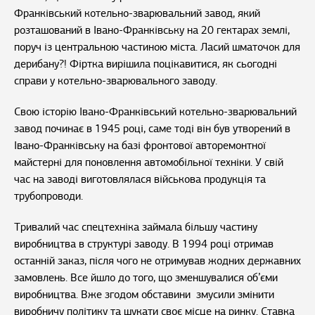
Франківський котельно-зварювальний завод, який
розташований в Івано-Франківську на 20 гектарах землі,
поруч із центральною частиною міста. Ласий шматочок для
дерибану?! Фіртка вирішила поцікавитися, як сьогодні
справи у котельно-зварювального заводу.
Свою історію Івано-Франківський котельно-зварювальний
завод починає в 1945 році, саме тоді він був утворений в
Івано-Франківську на базі фронтової авторемонтної
майстерні для поновлення автомобільної техніки. У свій
час на заводі виготовлялася військова продукція та
трубопроводи.
Тривалий час спецтехніка займала більшу частину
виробництва в структурі заводу. В 1994 році отримав
останній заказ, після чого не отримував жодних державних
замовлень. Все йшло до того, що зменшувалися об’єми
виробництва. Вже згодом обставини змусили змінити
виробничу політику та шукати своє місце на ринку. Ставка