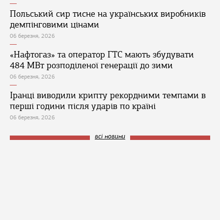
Польський сир тисне на українських виробників
демпінговими цінами
06 березня, 2026
«Нафтогаз» та оператор ГТС мають збудувати
484 МВт розподіленої генерації до зими
06 березня, 2026
Іранці виводили крипту рекордними темпами в
перші години після ударів по країні
06 березня, 2026
всі новини