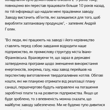
повноцінно він перестав працювати більше 10 років назад,
по тій інформації що надали мені працівники заводу.
Заводу вистачить об’єктів, які залишилися для того, щоб
виробляти заплановану продукцію", - запевняє Андрій
Голяк.
"Всі люди, які працюють на заводі і його керівництво
ставлять перед собою завдання відродити наше
підприємство, як промислову структуру міста Івано-
Франківська. Враховуючи те, що зараз в державні
затверджена програми щодо зменшення використання
енергоносіїв, зокрема, газу, наш завод перейшов на
перспективу виготовлення твердопаливних котлів. Обігові
кошти, які ми плануємо отримати від реалізації плану
санації, першочергово будуть направлені на погашення
заробітної плати та на розвиток підприємства. Якщо це
буде зроблено, то з впевненість можна сказати, що
майбутнє заводу забезпечено. Ми не будемо тупо дивитися