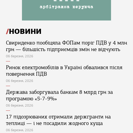
НОВИНИ
Свириденко пообіцяла ФОПам поріг ПДВ у 4 млн
грн — більшість підприємців змін не відчують
06 березня, 2026
Ринок електромобілів в Україні обвалився після
повернення ПДВ
06 березня, 2026
Держава заборгувала банкам 8 млрд грн за
програмою «5-7-9%»
06 березня, 2026
17 підозрюваних отримали держгранти на
теплиці — і не посадили жодного куща
06 березня, 2026