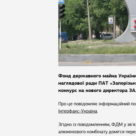
Фонд державного майна України 
наглядової ради ПАТ «Запорізьк
конкурс на нового директора ЗА
Про це повідомляє інформаційний п
Інтерфакс-Україна
.
Згідно із повідомленням, ФДМ у зв'
алюмінієвого комбінату домігся пере