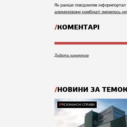
Як раніше повідомляв інформпортал 
алюмінієвому комбінаті змінилось к
КОМЕНТАРІ
Додати коментар
НОВИНИ ЗА ТЕМО
РЕЗОНАНСНІ СПРАВИ