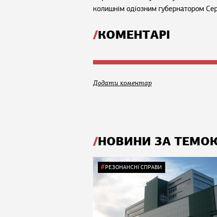
колишнім одіозним губернатором Серг
КОМЕНТАРІ
Додати коментар
НОВИНИ ЗА ТЕМО
РЕЗОНАНСНІ СПРАВИ