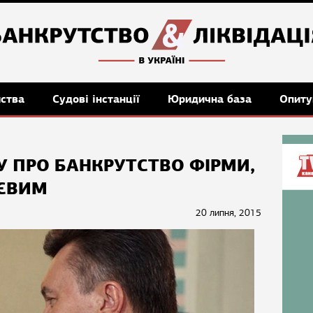
мства
Судові інстанції
Юридична база
Опиту
 ПРО БАНКРУТСТВО ФІРМИ,
ЮЄВИМ
20 липня, 2015