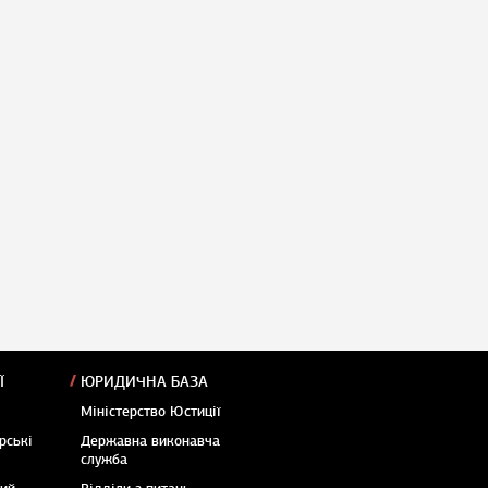
Ї
ЮРИДИЧНА БАЗА
Міністерство Юстиції
рські
Державна виконавча
служба