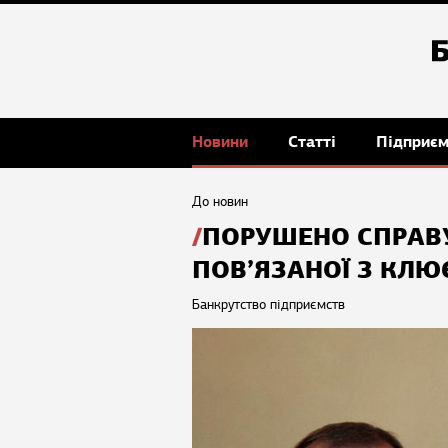
Новини
Статті
Підприє
До новин
ПОРУШЕНО СПРАВУ
ПОВ’ЯЗАНОЇ З КЛ
Банкрутство підприємств