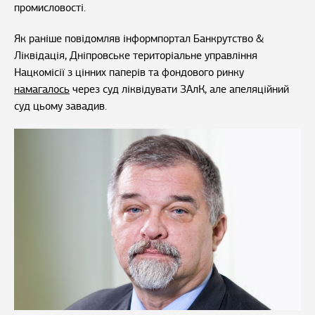
промисловості.
Як раніше повідомляв інформпортал Банкрутство &
Ліквідація, Дніпровське територіальне управління
Нацкомісії з цінних паперів та фондового ринку
намагалось
через суд ліквідувати ЗАлК, але апеляційний
суд цьому завадив.