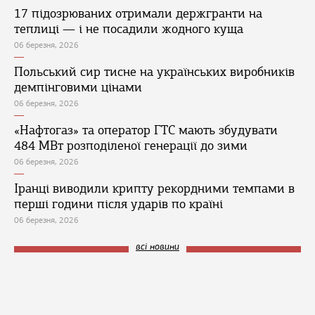
17 підозрюваних отримали держгранти на
теплиці — і не посадили жодного куща
06 березня, 2026
Польський сир тисне на українських виробників
демпінговими цінами
06 березня, 2026
«Нафтогаз» та оператор ГТС мають збудувати
484 МВт розподіленої генерації до зими
06 березня, 2026
Іранці виводили крипту рекордними темпами в
перші години після ударів по країні
06 березня, 2026
всі новини