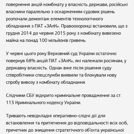
повернення акцій комбінату у власність держави, російські
власники паралельно з оскарженням судових рішень
розпочали демонтаж елементів технологічного
обладнання з ПАТ «ЗАлК». Правоохоронці встановили, що з
грудня 2014 до червня 2015 року з комбінату вивезено
майна на понад 100 мільйонів гривень.
У червні цього року Верховний суд України остаточно
повернув 68% акцій ПАТ «ЗАлК», які належали росіянам, у
державну власність. Однак вже після рішення суду
співробітники спецслужби виявили та блокували нову
спробу вивозу з комбінату обладнання.
Слідчими СБУ відкрито кримінальне провадження за ст.
113 Кримінального кодексу України.
Тривають невідкладні оперативно-слідчі дії для
встановлення та притягнення до відповідальності всіх осіб,
причетних до знищення стратегічного об’єкта української