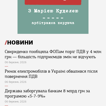
НОВИНИ
Свириденко пообіцяла ФОПам поріг ПДВ у 4 млн
грн — більшість підприємців змін не відчують
06 березня, 2026
Ринок електромобілів в Україні обвалився після
повернення ПДВ
06 березня, 2026
Держава заборгувала банкам 8 млрд грн за
програмою «5-7-9%»
06 березня, 2026