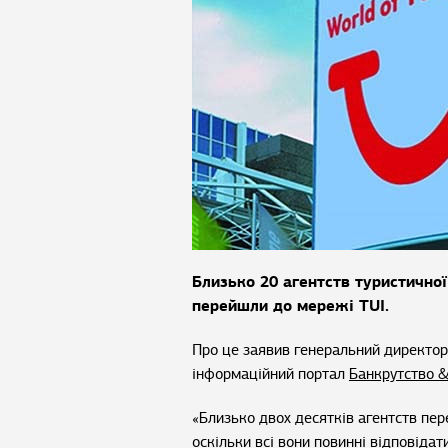
Близько 20 агентств туристичної
перейшли до мережі TUI.
Про це заявив генеральний директор
інформаційний портал
Банкрутство &
«Близько двох десятків агентств пер
оскільки всі вони повинні відповіда