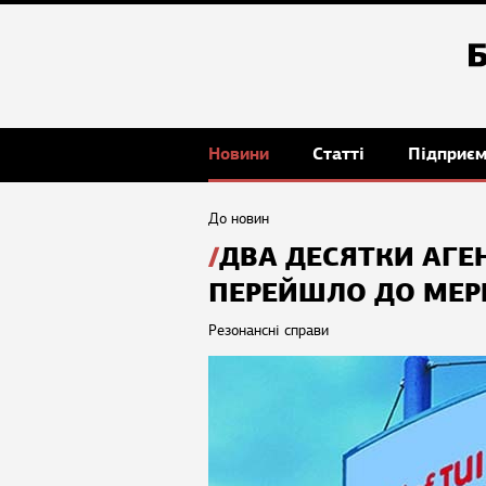
Новини
Статті
Підприє
До новин
ДВА ДЕСЯТКИ АГЕН
ПЕРЕЙШЛО ДО МЕРЕ
Резонансні справи