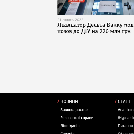
21 лютого, 2022
Ліквідатор Дельта Банку под
позов до ДІУ на 226 млн грн
НОВИНИ
СТАТТІ
Законодавство
Аналітик
Резонансні справи
Журналіс
Ліквідація
Питання