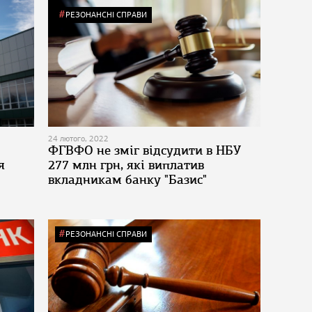
РЕЗОНАНСНІ СПРАВИ
24 лютого, 2022
ФГВФО не зміг відсудити в НБУ
я
277 млн грн, які виплатив
вкладникам банку "Базис"
РЕЗОНАНСНІ СПРАВИ