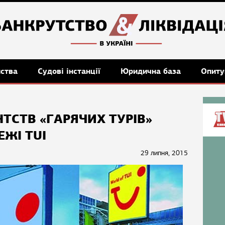
мства
Судові інстанції
Юридична база
Опиту
ТСТВ «ГАРЯЧИХ ТУРІВ»
ЖІ TUI
29 липня, 2015