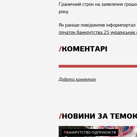
Граничний строк на заявлення грошо
року.
Як раніше повідомляв інформпортал 
початок банкрутства 25 українських
КОМЕНТАРІ
Додати коментар
НОВИНИ ЗА ТЕМО
БАНКРУТСТВО ПІДПРИЄМСТВ