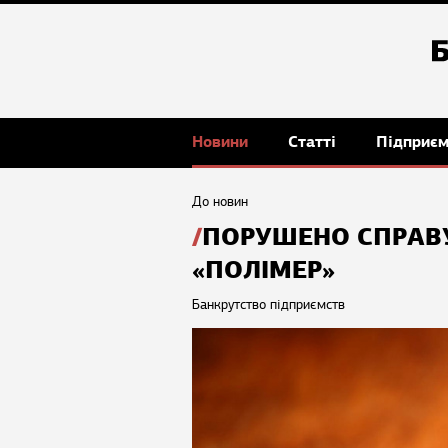
Новини
Статті
Підприє
До новин
ПОРУШЕНО СПРАВУ
«ПОЛІМЕР»
Банкрутство підприємств