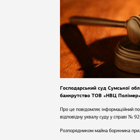
Господарський суд Сумської обл
банкрутство ТОВ «НВЦ Полімер»
Про це повідомляє інформаційний п
відповідну ухвалу суду у справі № 9
Розпорядником майна боржника приз