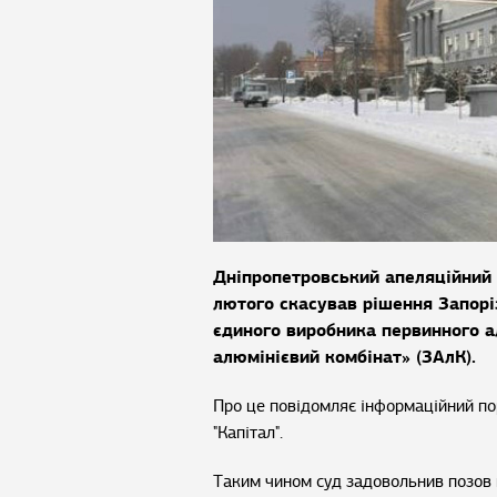
Дніпропетровський апеляційний 
лютого скасував рішення Запорі
єдиного виробника первинного а
алюмінієвий комбінат» (ЗАлК).
Про це повідомляє інформаційний п
"Капітал".
Таким чином суд задовольнив позов п