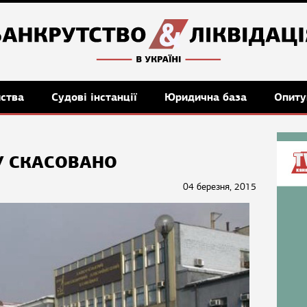
мства
Судові інстанції
Юридична база
Опиту
У СКАСОВАНО
04 березня, 2015