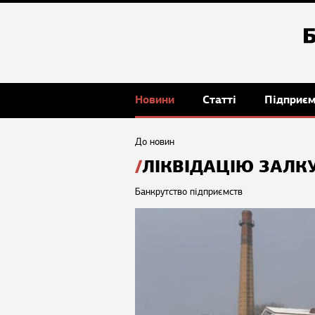
Новини
Статті
Підприє
До новин
ЛІКВІДАЦІЮ ЗАЛК
Банкрутство підприємств