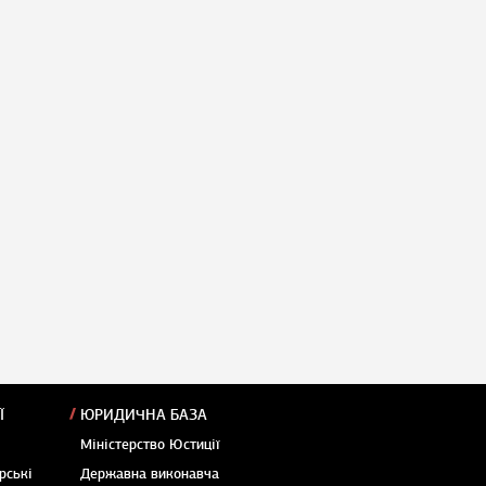
Ї
ЮРИДИЧНА БАЗА
Міністерство Юстиції
рські
Державна виконавча