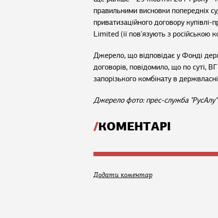
правильними висновки попередніх су
приватизаційного договору купівлі-
Limited (її пов'язують з російською 
Джерело, що відповідає у Фонді дер
договорів, повідомило, що по суті, В
запорізького комбінату в держвласні
Джерело фото: прес-служба "РусАлу"
КОМЕНТАРІ
Додати коментар