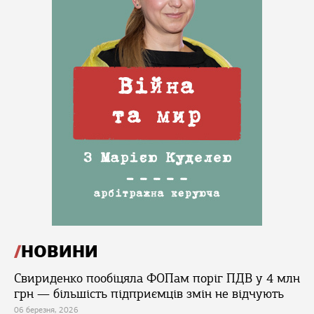
НОВИНИ
Свириденко пообіцяла ФОПам поріг ПДВ у 4 млн
грн — більшість підприємців змін не відчують
06 березня, 2026