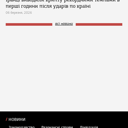
перші години після ударів по країні
06 березня, 2026
всі новини
НОВИНИ
Законодавство
Резонансні справи
Ліквідація