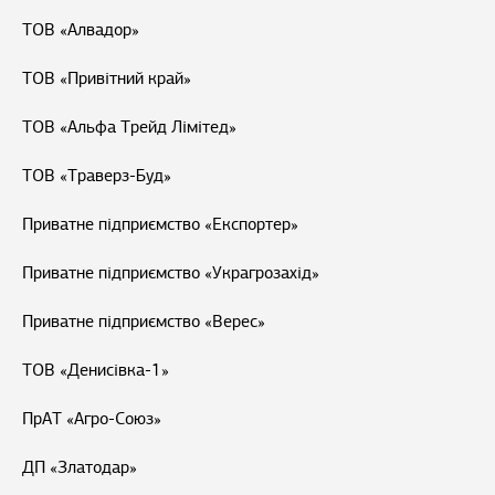
ТОВ «Алвадор»
ТОВ «Привітний край»
ТОВ «Альфа Трейд Лімітед»
ТОВ «Траверз-Буд»
Приватне підприємство «Експортер»
Приватне підприємство «Украгрозахід»
Приватне підприємство «Верес»
ТОВ «Денисівка-1»
ПрАТ «Агро-Союз»
ДП «Златодар»