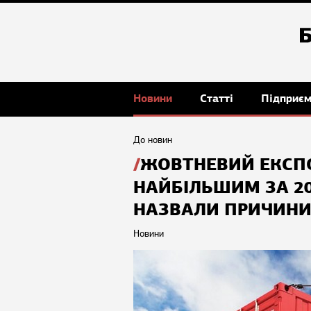
Новини
Статті
Підприє
До новин
ЖОВТНЕВИЙ ЕКСПО
НАЙБІЛЬШИМ ЗА 20
НАЗВАЛИ ПРИЧИН
Новини