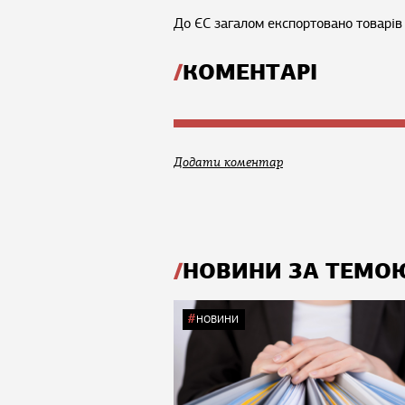
До ЄС загалом експортовано товарів 
КОМЕНТАРІ
Додати коментар
НОВИНИ ЗА ТЕМО
НОВИНИ