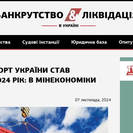
мства
Судові інстанції
Юридична база
Опиту
РТ УКРАЇНИ СТАВ
24 РІК: В МІНЕКОНОМІКИ
И
07 листопада, 2024