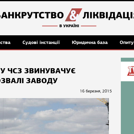
мства
Судові інстанції
Юридична база
Опиту
У ЧСЗ ЗВИНУВАЧУЄ
ОЗВАЛІ ЗАВОДУ
16 березня, 2015