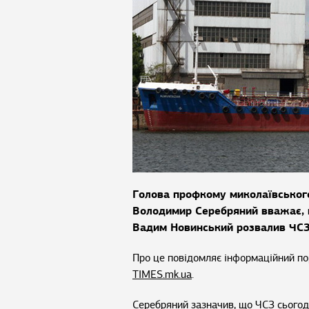
Голова профкому миколаївськог
Володимир Серебряний вважає, 
Вадим Новинський розвалив ЧСЗ
Про це повідомляє інформаційний п
TIMES.mk.ua
.
Серебряний зазначив, що ЧСЗ сьогод