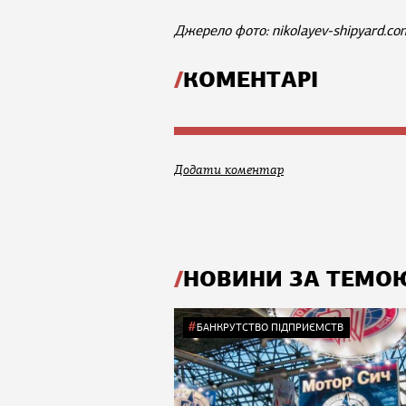
Джерело фото: nikolayev-shipyard.co
КОМЕНТАРІ
Додати коментар
НОВИНИ ЗА ТЕМО
БАНКРУТСТВО ПІДПРИЄМСТВ