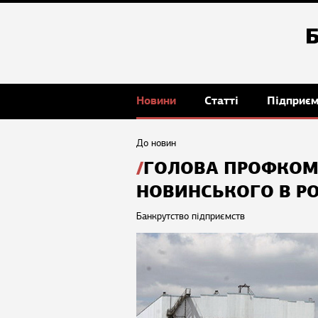
Новини
Статті
Підприє
До новин
ГОЛОВА ПРОФКОМ
НОВИНСЬКОГО В Р
Банкрутство підприємств