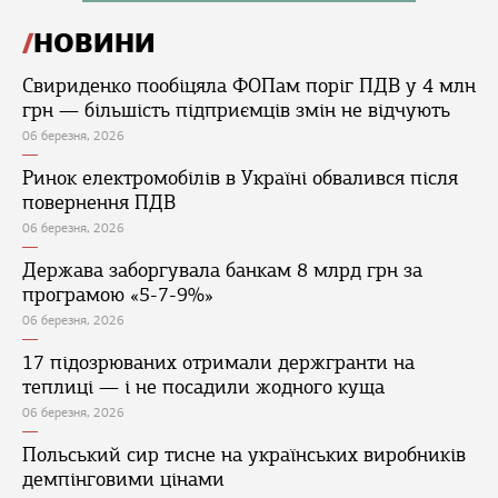
НОВИНИ
Свириденко пообіцяла ФОПам поріг ПДВ у 4 млн
грн — більшість підприємців змін не відчують
06 березня, 2026
Ринок електромобілів в Україні обвалився після
повернення ПДВ
06 березня, 2026
Держава заборгувала банкам 8 млрд грн за
програмою «5-7-9%»
06 березня, 2026
17 підозрюваних отримали держгранти на
теплиці — і не посадили жодного куща
06 березня, 2026
Польський сир тисне на українських виробників
демпінговими цінами