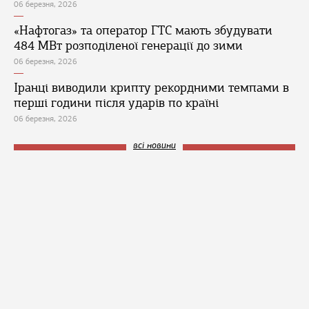
06 березня, 2026
«Нафтогаз» та оператор ГТС мають збудувати
484 МВт розподіленої генерації до зими
06 березня, 2026
Іранці виводили крипту рекордними темпами в
перші години після ударів по країні
06 березня, 2026
всі новини