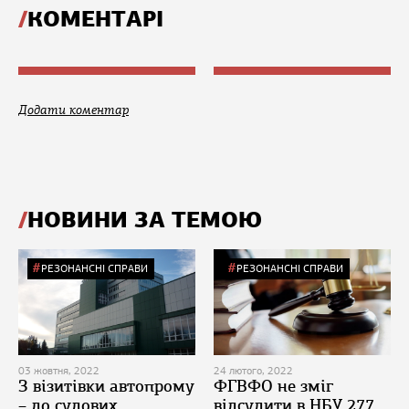
КОМЕНТАРІ
Додати коментар
НОВИНИ ЗА ТЕМОЮ
РЕЗОНАНСНІ СПРАВИ
РЕЗОНАНСНІ СПРАВИ
03 жовтня, 2022
24 лютого, 2022
З візитівки автопрому
ФГВФО не зміг
– до судових
відсудити в НБУ 277