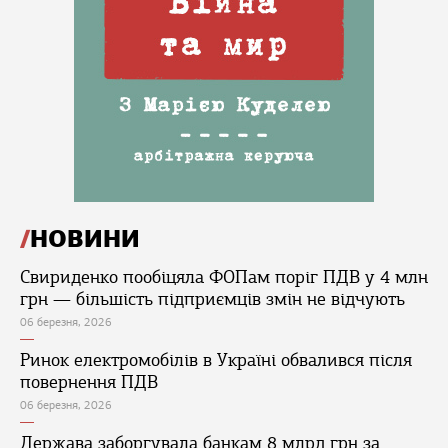
НОВИНИ
Свириденко пообіцяла ФОПам поріг ПДВ у 4 млн
грн — більшість підприємців змін не відчують
06 березня, 2026
Ринок електромобілів в Україні обвалився після
повернення ПДВ
06 березня, 2026
Держава заборгувала банкам 8 млрд грн за