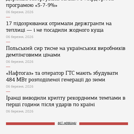
програмою «5-7-9%»
06 березня, 2026
17 підозрюваних отримали держгранти на
теплиці — і не посадили жодного куща
06 березня, 2026
Польський сир тисне на українських виробників
демпінговими цінами
06 березня, 2026
«Нафтогаз» та оператор ГТС мають збудувати
484 МВт розподіленої генерації до зими
06 березня, 2026
Іранці виводили крипту рекордними темпами в
перші години після ударів по країні
06 березня, 2026
всі новини