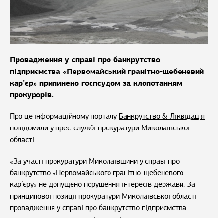
Провадження у справі про банкрутство
підприємства «Первомайський гранітно-щебеневий
кар’єр» припинено госпсудом за клопотанням
прокурорів.
Про це інформаційному порталу
Банкрутство & Ліквідація
повідомили у прес-службі прокуратури Миколаївської
області.
«За участі прокуратури Миколаївщини у справі про
банкрутство «Первомайського гранітно-щебеневого
кар’єру» не допущено порушення інтересів держави. За
принципової позиції прокуратури Миколаївської області
провадження у справі про банкрутство підприємства