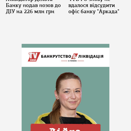
Банку подав позов до
вдалося відсудити
ДІУ на 226 млн грн
офіс банку "Аркада"