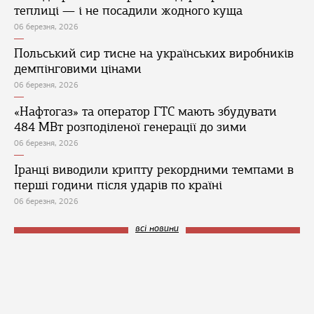
теплиці — і не посадили жодного куща
06 березня, 2026
Польський сир тисне на українських виробників
демпінговими цінами
06 березня, 2026
«Нафтогаз» та оператор ГТС мають збудувати
484 МВт розподіленої генерації до зими
06 березня, 2026
Іранці виводили крипту рекордними темпами в
перші години після ударів по країні
06 березня, 2026
всі новини