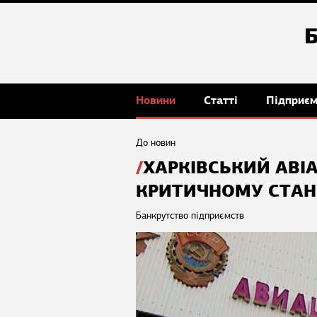
Новини
Статті
Підприє
До новин
ХАРКІВСЬКИЙ АВІ
КРИТИЧНОМУ СТАН
Банкрутство підприємств