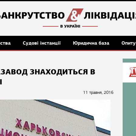
мства
Судові інстанції
Юридична база
Опиту
АЗАВОД ЗНАХОДИТЬСЯ В
І
11 травня, 2016