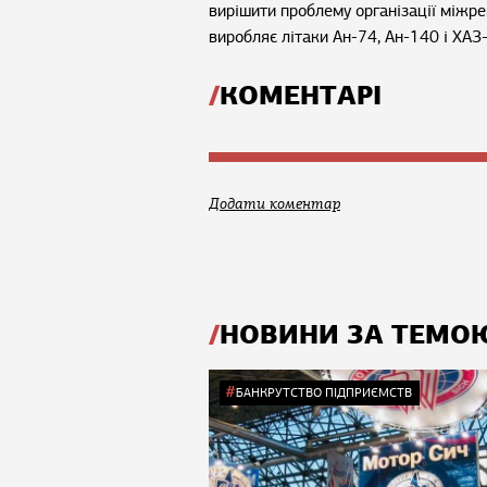
вирішити проблему організації міжре
виробляє літаки Ан-74, Ан-140 і ХАЗ
КОМЕНТАРІ
Додати коментар
НОВИНИ ЗА ТЕМО
БАНКРУТСТВО ПІДПРИЄМСТВ