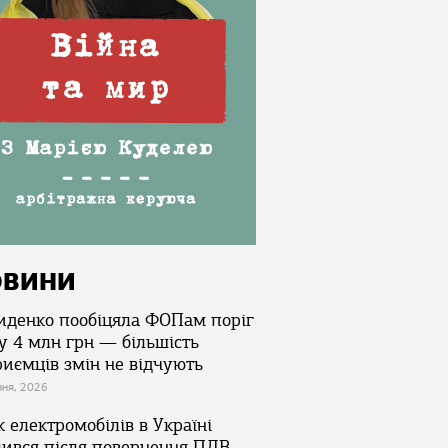
ОВИНИ
иденко пообіцяла ФОПам поріг
у 4 млн грн — більшість
риємців змін не відчують
зня, 2026
 електромобілів в Україні
лився після повернення ПДВ