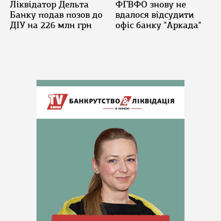
Ліквідатор Дельта
ФГВФО знову не
Банку подав позов до
вдалося відсудити
ДІУ на 226 млн грн
офіс банку "Аркада"