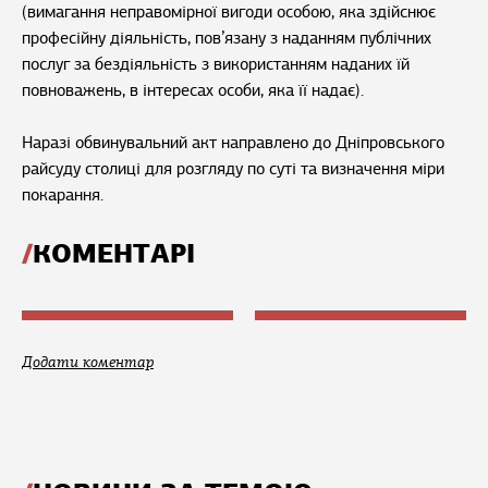
(вимагання неправомірної вигоди особою, яка здійснює
професійну діяльність, пов’язану з наданням публічних
послуг за бездіяльність з використанням наданих їй
повноважень, в інтересах особи, яка її надає).
Наразі обвинувальний акт направлено до Дніпровського
райсуду столиці для розгляду по суті та визначення міри
покарання.
КОМЕНТАРІ
Додати коментар