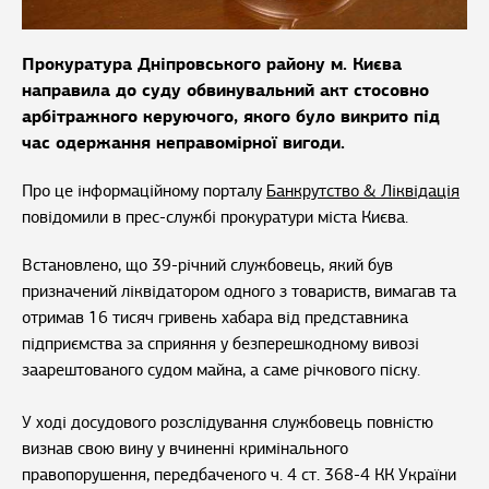
Прокуратура Дніпровського району м. Києва
направила до суду обвинувальний акт стосовно
арбітражного керуючого, якого було викрито під
час одержання неправомірної вигоди.
Про це інформаційному порталу
Банкрутство & Ліквідація
повідомили в прес-службі прокуратури міста Києва.
Встановлено, що 39-річний службовець, який був
призначений ліквідатором одного з товариств, вимагав та
отримав 16 тисяч гривень хабара від представника
підприємства за сприяння у безперешкодному вивозі
заарештованого судом майна, а саме річкового піску.
У ході досудового розслідування службовець повністю
визнав свою вину у вчиненні кримінального
правопорушення, передбаченого ч. 4 ст. 368-4 КК України