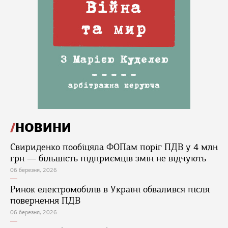
НОВИНИ
Свириденко пообіцяла ФОПам поріг ПДВ у 4 млн
грн — більшість підприємців змін не відчують
06 березня, 2026
Ринок електромобілів в Україні обвалився після
повернення ПДВ
06 березня, 2026