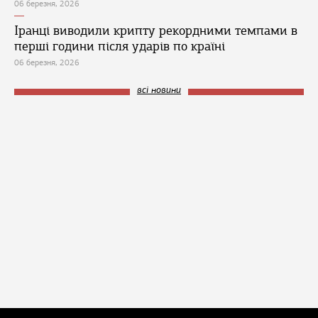
06 березня, 2026
Іранці виводили крипту рекордними темпами в
перші години після ударів по країні
06 березня, 2026
всі новини