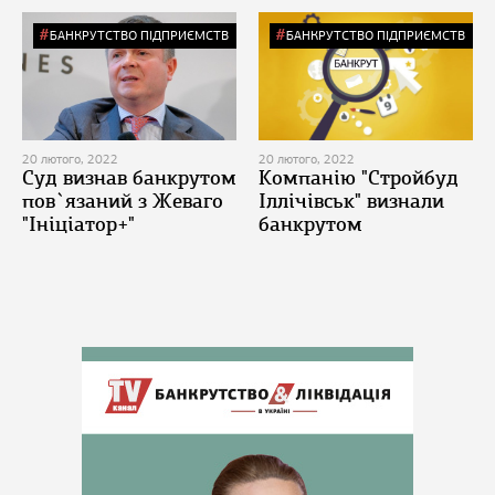
БАНКРУТСТВО ПІДПРИЄМСТВ
БАНКРУТСТВО ПІДПРИЄМСТВ
20 лютого, 2022
20 лютого, 2022
Суд визнав банкрутом
Компанію "Стройбуд
пов`язаний з Жеваго
Іллічівськ" визнали
"Ініціатор+"
банкрутом