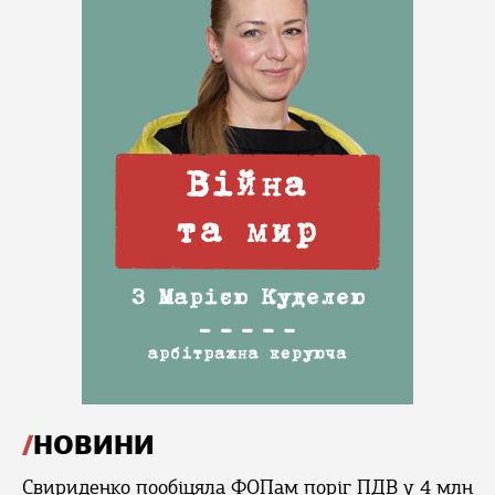
НОВИНИ
Свириденко пообіцяла ФОПам поріг ПДВ у 4 млн