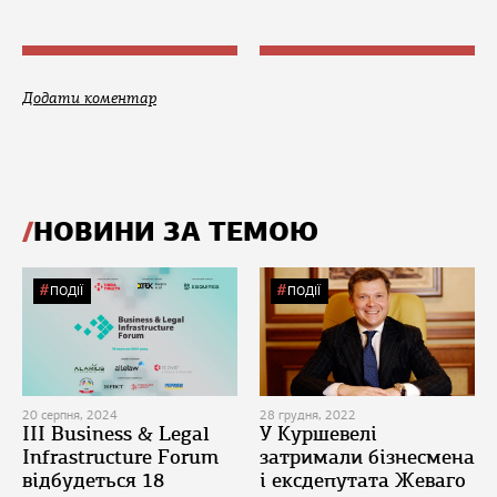
Додати коментар
НОВИНИ ЗА ТЕМОЮ
ПОДІЇ
ПОДІЇ
20 серпня, 2024
28 грудня, 2022
ІІІ Business & Legal
У Куршевелі
Infrastructure Forum
затримали бізнесмена
відбудеться 18
і ексдепутата Жеваго