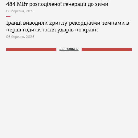
484 МВт розподіленої генерації до зими
06 березня, 2026
Іранці виводили крипту рекордними темпами в
перші години після ударів по країні
06 березня, 2026
всі новини