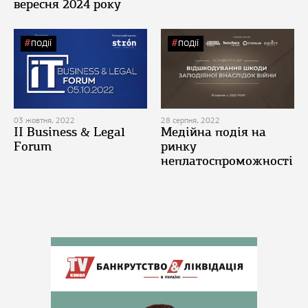
вересня 2024 року
ПОДІЇ
ПОДІЇ
03 жовтня, 2022
28 серпня, 2022
II Business & Legal
Медійна подія на
Forum
ринку
неплатоспроможності