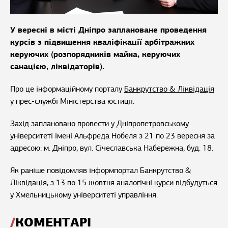
У вересні в місті Дніпро заплановане проведення
курсів з підвищення кваліфікації арбітражних
керуючих (розпорядників майна, керуючих
санацією, ліквідаторів).
Про це інформаційному порталу
Банкрутство & Ліквідація
у прес-службі Міністерства юстиції.
Захід заплановано провести у Дніпропетровському
університеті імені Альфреда Нобеля з 21 по 23 вересня за
адресою: м. Дніпро, вул. Січеславська Набережна, буд. 18.
Як раніше повідомляв інформпортал Банкрутство &
Ліквідація, з 13 по 15 жовтня
аналогічні курси відбудуться
у Хмельницькому університеті управління.
КОМЕНТАРІ