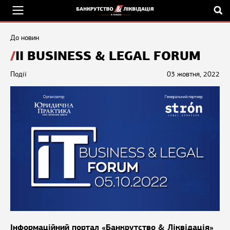
До новин
II BUSINESS & LEGAL FORUM
Події
03 жовтня, 2022
Інформаційний портал «Банкрутство & Ліквідація»