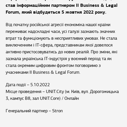
став інформаційним партнером II Business & Legal
Forum, який відбудеться 5 жовтня 2022 року.
Від початку російської агресії економіка нашої країни
переживає надскладні часи, усі галузі зазнають значних
втрат та функціонують в несприятливих умовах. Не стала
виключенням і IT-сфера, представникам якої довелося
активно пристосовуватись до нових реалій. Про зміни, які
зазнала українська IT-індустрія у воєнний період та як
стала окремим цифровим фронтом поговоримо з
учасниками II Business & Legal Forum.
Дата події – 5.10.2022
Місце проведення – UNIT.City (м. Київ, вул. Дорогожицька
3, кампус В8, зал UNIT.Core) / Онлайн
Генеральний партнер – Stron