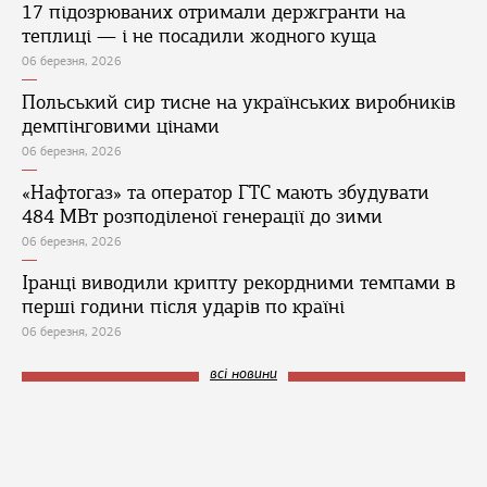
17 підозрюваних отримали держгранти на
теплиці — і не посадили жодного куща
06 березня, 2026
Польський сир тисне на українських виробників
демпінговими цінами
06 березня, 2026
«Нафтогаз» та оператор ГТС мають збудувати
484 МВт розподіленої генерації до зими
06 березня, 2026
Іранці виводили крипту рекордними темпами в
перші години після ударів по країні
06 березня, 2026
всі новини