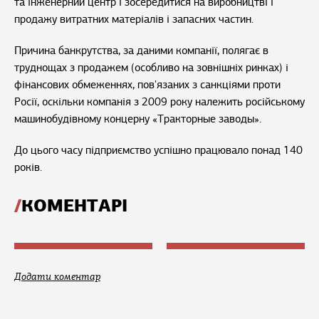
та інженерний центр і зосередитися на виробництві і
продажу витратних матеріалів і запасних частин.
Причина банкрутства, за даними компанії, полягає в
труднощах з продажем (особливо на зовнішніх ринках) і
фінансових обмеженнях, пов'язаних з санкціями проти
Росії, оскільки компанія з 2009 року належить російському
машинобудівному концерну «Тракторные заводы».
До цього часу підприємство успішно працювало понад 140
років.
КОМЕНТАРІ
Додати коментар