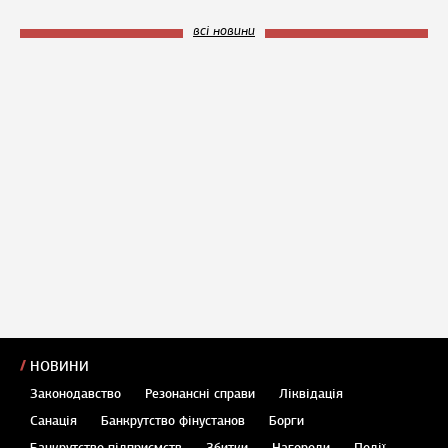
всі новини
НОВИНИ
Законодавство
Резонансні справи
Ліквідація
Санація
Банкрутство фінустанов
Борги