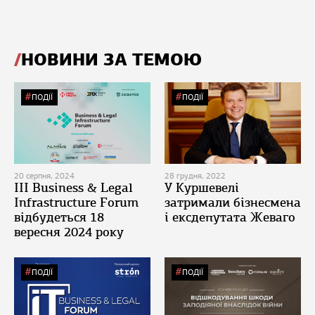
НОВИНИ ЗА ТЕМОЮ
ПОДІЇ
ПОДІЇ
20 серпня, 2024
28 грудня, 2022
ІІІ Business & Legal
У Куршевелі
Infrastructure Forum
затримали бізнесмена
відбудеться 18
і ексдепутата Жеваго
вересня 2024 року
ПОДІЇ
ПОДІЇ