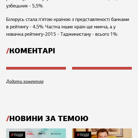
узбецьких - 5,5%.
Білорусь стала п'ятою країною з представленості банками
в рейтингу - 4,5%. Частка інших країн ще нижча, а у
новачка рейтингу-2015 - Таджикистану - всього 1%.
КОМЕНТАРІ
Додати коментар
НОВИНИ ЗА ТЕМОЮ
ПОДІЇ
ПОДІЇ