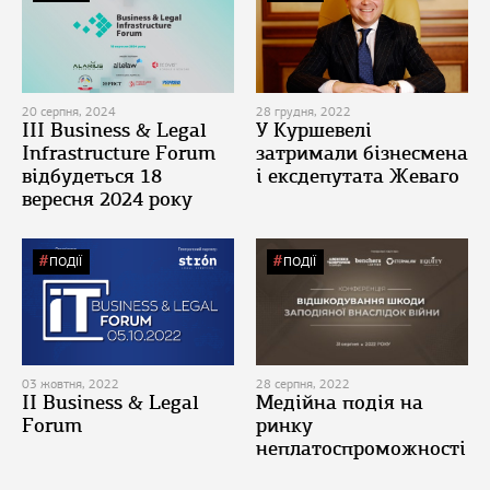
20 серпня, 2024
28 грудня, 2022
ІІІ Business & Legal
У Куршевелі
Infrastructure Forum
затримали бізнесмена
відбудеться 18
і ексдепутата Жеваго
вересня 2024 року
ПОДІЇ
ПОДІЇ
03 жовтня, 2022
28 серпня, 2022
II Business & Legal
Медійна подія на
Forum
ринку
неплатоспроможності