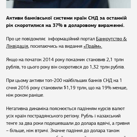
Активи банківської системи країн СНД за останній
рік скоротилися на 37% в доларовому вираженні.
Про це повідомляє інформаційний портал
Банкрутство &
Ліквідація
, посилаючись на видання
«Прайм».
Якщо на початок 2014 року показник становив 2,1 трлн
рублів, то цього року він скоротився до 1,32 трлн рублів.
При цьому активи топ-200 найбільших банків СНД на 1
січня 2016 року становили $1,19 трлн, що на 19% менше,
ніж роком раніше.
Негативна динаміка пояснюється падінням курсів валют
усіх країн пострадянського регіону. Рубль і казахський
тенге за два роки подешевшали до долара вдвічі, а гривня
– більше, ніж втричі. Значне падіння до долара також