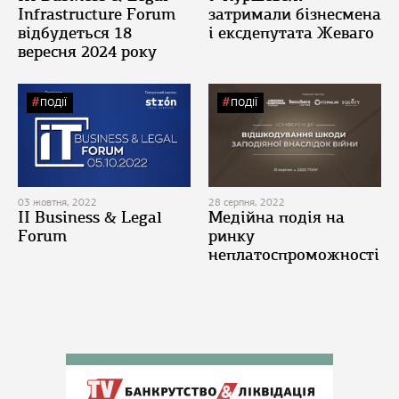
Infrastructure Forum
затримали бізнесмена
відбудеться 18
і ексдепутата Жеваго
вересня 2024 року
ПОДІЇ
ПОДІЇ
03 жовтня, 2022
28 серпня, 2022
II Business & Legal
Медійна подія на
Forum
ринку
неплатоспроможності