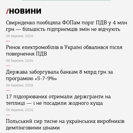
НОВИНИ
Свириденко пообіцяла ФОПам поріг ПДВ у 4 млн
грн — більшість підприємців змін не відчують
06 березня, 2026
Ринок електромобілів в Україні обвалився після
повернення ПДВ
06 березня, 2026
Держава заборгувала банкам 8 млрд грн за
програмою «5-7-9%»
06 березня, 2026
17 підозрюваних отримали держгранти на
теплиці — і не посадили жодного куща
06 березня, 2026
Польський сир тисне на українських виробників
демпінговими цінами