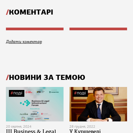
КОМЕНТАРІ
Додати коментар
НОВИНИ ЗА ТЕМОЮ
ПОДІЇ
ПОДІЇ
20 серпня, 2024
28 грудня, 2022
ІІІ Business & Legal
У Куршевелі