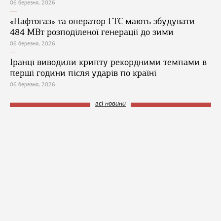
06 березня, 2026
«Нафтогаз» та оператор ГТС мають збудувати
484 МВт розподіленої генерації до зими
06 березня, 2026
Іранці виводили крипту рекордними темпами в
перші години після ударів по країні
06 березня, 2026
всі новини