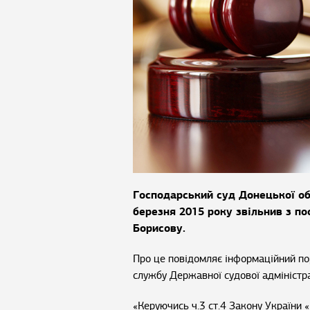
Господарський суд Донецької обл
березня 2015 року звільнив з п
Борисову.
Про це повідомляє інформаційний п
службу Державної судової адміністра
«Керуючись ч.3 ст.4 Закону України 