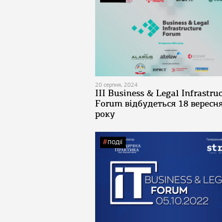
20 серпня, 2024
ІІІ Business & Legal Infrastru
Forum відбудеться 18 вересн
року
ПОДІЇ