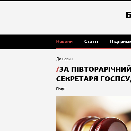
Новини
Статті
Підприє
До новин
ЗА ПІВТОРАРІЧНИ
СЕКРЕТАРЯ ГОСПСУ
Події