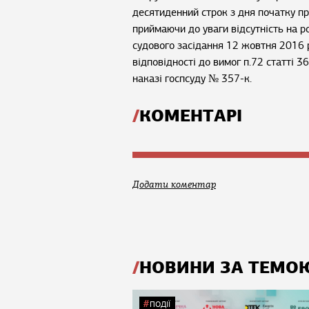
десятиденний строк з дня початку пр
приймаючи до уваги відсутність на р
судового засідання 12 жовтня 2016 
відповідності до вимог п.72 статті 3
наказі госпсуду № 357-к.
КОМЕНТАРІ
Додати коментар
НОВИНИ ЗА ТЕМО
ПОДІЇ