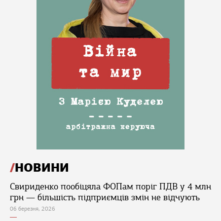
НОВИНИ
Свириденко пообіцяла ФОПам поріг ПДВ у 4 млн
грн — більшість підприємців змін не відчують
06 березня, 2026