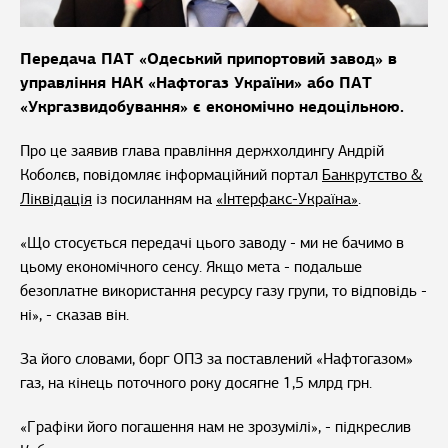
Передача ПАТ «Одеський припортовий завод» в
управління НАК «Нафтогаз України» або ПАТ
«Укргазвидобування» є економічно недоцільною.
Про це заявив глава правління держхолдингу Андрій
Коболєв, повідомляє інформаційний портал
Банкрутство &
Ліквідація
із посиланням на
«Інтерфакс-Україна»
.
«Що стосується передачі цього заводу - ми не бачимо в
цьому економічного сенсу. Якщо мета - подальше
безоплатне використання ресурсу газу групи, то відповідь -
ні», - сказав він.
За його словами, борг ОПЗ за поставлений «Нафтогазом»
газ, на кінець поточного року досягне 1,5 млрд грн.
«Графіки його погашення нам не зрозумілі», - підкреслив