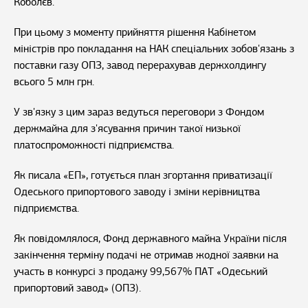
Коболєв.
При цьому з моменту прийняття рішення Кабінетом
міністрів про покладання на НАК спеціальних зобов'язань з
поставки газу ОПЗ, завод перерахував держхолдингу
всього 5 млн грн.
У зв'язку з цим зараз ведуться переговори з Фондом
держмайна для з'ясування причин такої низької
платоспроможності підприємства.
Як писала «ЕП», готується план згортання приватизації
Одеського припортового заводу і зміни керівництва
підприємства.
Як повідомлялося, Фонд державного майна України після
закінчення терміну подачі не отримав жодної заявки на
участь в конкурсі з продажу 99,567% ПАТ «Одеський
припортовий завод» (ОПЗ).