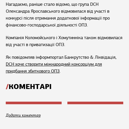
Нагадаємо, раніше стало відомо, що група DCH
Олександра Ярославського відмовилася від участі в
конкурсі після отримання додаткової інформації про
фінансово-господарської діяльності ОПЗ.
Компанія Коломойського і Хомутинніка також відмовилася
від участі в приватизації ОПЗ.
Як повідомляв інформпортал Банкрутство & Ліквідація,
DCH хоче створити міжнародний консорціум для
придбання збиткового ОПЗ
.
КОМЕНТАРІ
Додати коментар