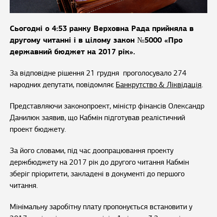
Сьогодні о 4:53 ранку Верховна Рада прийняла в
другому читанні і в цілому закон №5000 «Про
державний бюджет на 2017 рік».
За відповідне рішення 21 грудня проголосувало 274
народних депутати, повідомляє
Банкрутство & Ліквідація
.
Представляючи законопроект, міністр фінансів Олександр
Данилюк заявив, що Кабмін підготував реалістичний
проект бюджету.
За його словами, під час доопрацювання проекту
держбюджету на 2017 рік до другого читання Кабмін
зберіг пріоритети, закладені в документі до першого
читання.
Мінімальну заробітну плату пропонується встановити у