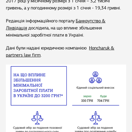
2017 році у місячному розмірі з 1 січня – 3,2 тисячі
гривень, а у погодинному розмірі з 1 січня - 19,34 гривні.
Редакція інформаційного порталу
Банкрутство &
Ліквідація
дослідила, на що вплине збільшення
мінімальної заробітної плати в Україні.
Дані були надані юридичною компанією
Honcharuk &
partners law firm
.