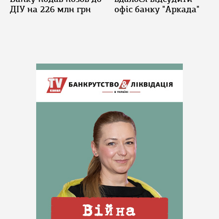
ДІУ на 226 млн грн
офіс банку "Аркада"