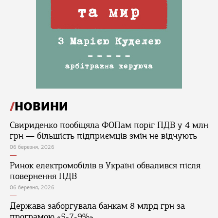
НОВИНИ
Свириденко пообіцяла ФОПам поріг ПДВ у 4 млн
грн — більшість підприємців змін не відчують
06 березня, 2026
Ринок електромобілів в Україні обвалився після
повернення ПДВ
06 березня, 2026
Держава заборгувала банкам 8 млрд грн за
програмою «5-7-9%»