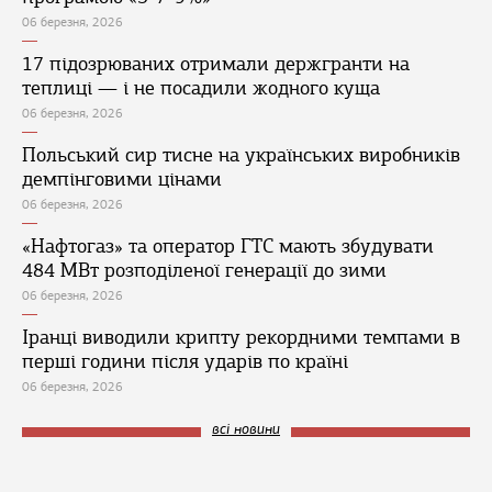
06 березня, 2026
17 підозрюваних отримали держгранти на
теплиці — і не посадили жодного куща
06 березня, 2026
Польський сир тисне на українських виробників
демпінговими цінами
06 березня, 2026
«Нафтогаз» та оператор ГТС мають збудувати
484 МВт розподіленої генерації до зими
06 березня, 2026
Іранці виводили крипту рекордними темпами в
перші години після ударів по країні
06 березня, 2026
всі новини