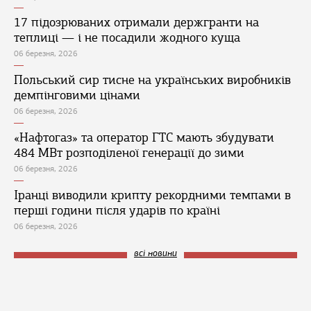
17 підозрюваних отримали держгранти на
теплиці — і не посадили жодного куща
06 березня, 2026
Польський сир тисне на українських виробників
демпінговими цінами
06 березня, 2026
«Нафтогаз» та оператор ГТС мають збудувати
484 МВт розподіленої генерації до зими
06 березня, 2026
Іранці виводили крипту рекордними темпами в
перші години після ударів по країні
06 березня, 2026
всі новини