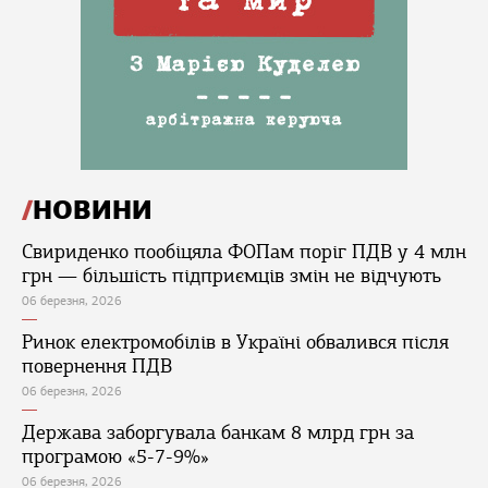
НОВИНИ
Свириденко пообіцяла ФОПам поріг ПДВ у 4 млн
грн — більшість підприємців змін не відчують
06 березня, 2026
Ринок електромобілів в Україні обвалився після
повернення ПДВ
06 березня, 2026
Держава заборгувала банкам 8 млрд грн за
програмою «5-7-9%»
06 березня, 2026