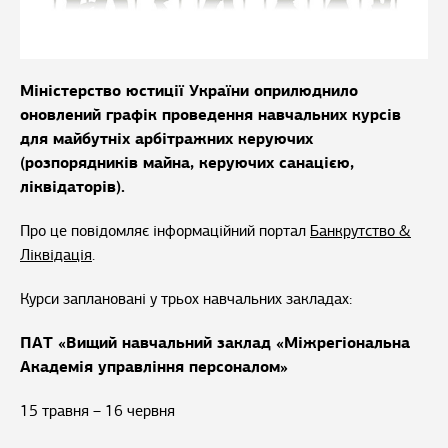
Міністерство юстиції України оприлюднило
оновлений графік проведення навчальних курсів
для майбутніх арбітражних керуючих
(розпорядників майна, керуючих санацією,
ліквідаторів).
Про це повідомляє інформаційний портал
Банкрутство &
Ліквідація
.
Курси заплановані у трьох навчальних закладах:
ПАТ «Вищий навчальний заклад «Міжрегіональна
Академія управління персоналом»
15 травня – 16 червня