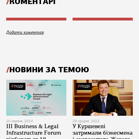
КОМЕНТАРІ
Додати коментар
НОВИНИ ЗА ТЕМОЮ
ПОДІЇ
ПОДІЇ
20 серпня, 2024
28 грудня, 2022
ІІІ Business & Legal
У Куршевелі
Infrastructure Forum
затримали бізнесмена