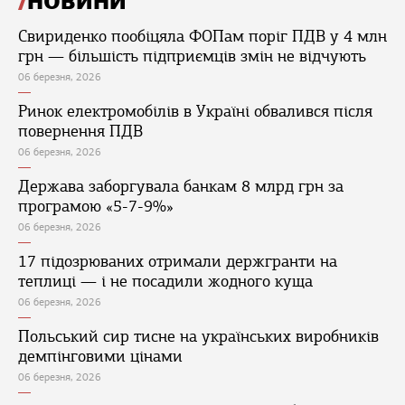
НОВИНИ
Свириденко пообіцяла ФОПам поріг ПДВ у 4 млн
грн — більшість підприємців змін не відчують
06 березня, 2026
Ринок електромобілів в Україні обвалився після
повернення ПДВ
06 березня, 2026
Держава заборгувала банкам 8 млрд грн за
програмою «5-7-9%»
06 березня, 2026
17 підозрюваних отримали держгранти на
теплиці — і не посадили жодного куща
06 березня, 2026
Польський сир тисне на українських виробників
демпінговими цінами
06 березня, 2026