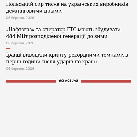
Польський сир тисне на українських виробників
демпінговими цінами
06 березня, 2026
«Нафтогаз» та оператор ГТС мають збудувати
484 МВт розподіленої генерації до зими
06 березня, 2026
Іранці виводили крипту рекордними темпами в
перші години після ударів по країні
06 березня, 2026
всі новини