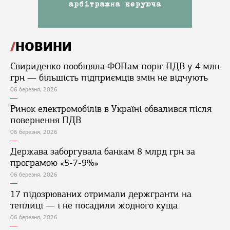
НОВИНИ
Свириденко пообіцяла ФОПам поріг ПДВ у 4 млн
грн — більшість підприємців змін не відчують
06 березня, 2026
Ринок електромобілів в Україні обвалився після
повернення ПДВ
06 березня, 2026
Держава заборгувала банкам 8 млрд грн за
програмою «5-7-9%»
06 березня, 2026
17 підозрюваних отримали держгранти на
теплиці — і не посадили жодного куща
06 березня, 2026