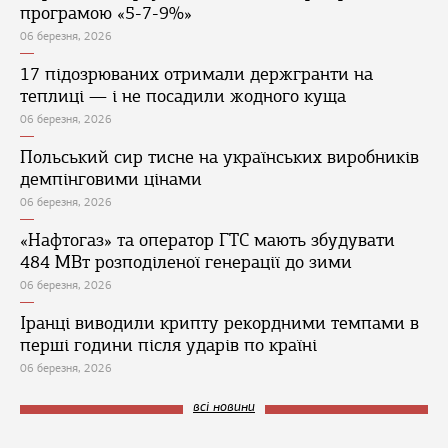
програмою «5-7-9%»
06 березня, 2026
17 підозрюваних отримали держгранти на
теплиці — і не посадили жодного куща
06 березня, 2026
Польський сир тисне на українських виробників
демпінговими цінами
06 березня, 2026
«Нафтогаз» та оператор ГТС мають збудувати
484 МВт розподіленої генерації до зими
06 березня, 2026
Іранці виводили крипту рекордними темпами в
перші години після ударів по країні
06 березня, 2026
всі новини