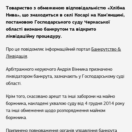
Товариство з обмеженою відповідальністю «Хлібна
Нива», що знаходиться в селі Косарі на Кам’янщині,
постановою Господарського суду Черкаської
області визнано банкрутом та відкрито
ліквідаційну процедуру.
Про це повідомляє інформаційний портал
Банкрутство &
Ліквідація
.
Арбітражного керуючого Андрія Вінника призначено
ліквідатором банкрута, зазначають у Господарському суді
області.
Крім того, скасовано арешт та інші заборони на майно
боржника, накладені ухвалою суду від 4 грудня 2014 року
та інші обмеження щодо розпорядження майном
боржника.
Припинено повноваження органів управління банкрута