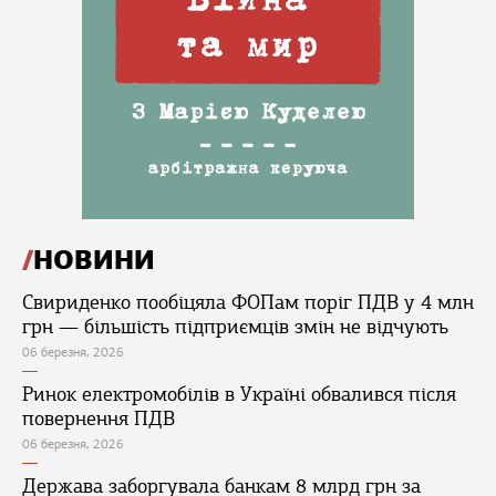
НОВИНИ
Свириденко пообіцяла ФОПам поріг ПДВ у 4 млн
грн — більшість підприємців змін не відчують
06 березня, 2026
Ринок електромобілів в Україні обвалився після
повернення ПДВ
06 березня, 2026
Держава заборгувала банкам 8 млрд грн за