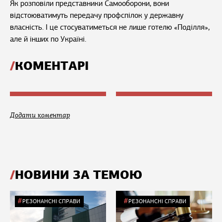
Як розповіли представники Самооборони, вони
відстоюватимуть передачу профспілок у державну
власність. І це стосуватиметься не лише готелю «Поділля»,
але й інших по Україні.
КОМЕНТАРІ
Додати коментар
НОВИНИ ЗА ТЕМОЮ
РЕЗОНАНСНІ СПРАВИ
РЕЗОНАНСНІ СПРАВИ