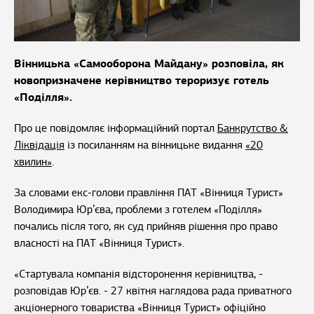
Вінницька «Самооборона Майдану» розповіла, як
новопризначене керівництво тероризує готель
«Поділля».
Про це повідомляє інформаційний портал
Банкрутство &
Ліквідація
із посиланням на вінницьке видання
«20
хвилин»
.
За словами екс-голови правління ПАТ «Вінниця Турист»
Володимира Юр’єва, проблеми з готелем «Поділля»
почались після того, як суд прийняв рішення про право
власності на ПАТ «Вінниця Турист».
«Стартувала компанія відсторонення керівництва, -
розповідав Юр’єв. - 27 квітня наглядова рада приватного
акціонерного товариства «Вінниця Турист» офіційно