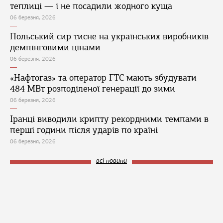
теплиці — і не посадили жодного куща
06 березня, 2026
Польський сир тисне на українських виробників
демпінговими цінами
06 березня, 2026
«Нафтогаз» та оператор ГТС мають збудувати
484 МВт розподіленої генерації до зими
06 березня, 2026
Іранці виводили крипту рекордними темпами в
перші години після ударів по країні
06 березня, 2026
всі новини