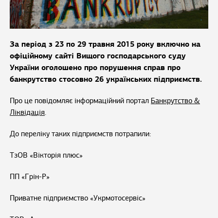
За період з 23 по 29 травня 2015 року включно на
офіційному сайті Вищого господарського суду
України оголошено про порушення справ про
банкрутство стосовно 26 українських підприємств.
Про це повідомляє інформаційний портал
Банкрутство &
Ліквідація
.
До переліку таких підприємств потрапили:
ТзОВ «Вікторія плюс»
ПП «Грін-Р»
Приватне підприємство «Укрмотосервіс»