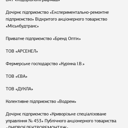
Дочірнє підприємство «Експериментально-ремонтне
підприємство» Відкритого акціонерного товариство
«Міськбудтранс»
Приватне підприємство «Бренд Оптік»
ТОВ «АРСЕНЕЛ»
Фермерське господарство «Курінна І.В.»
ТОВ «ЄВА»
ТОВ «ДУКЛА»
Колективне підприємство «Водрем»
Дочірнє підприємство «Криворізьке спеціалізоване
управління № 453» Публічного акціонерного товариства
«ДНІПРОЕЛЕКТРОРЕМОНТАЖ»