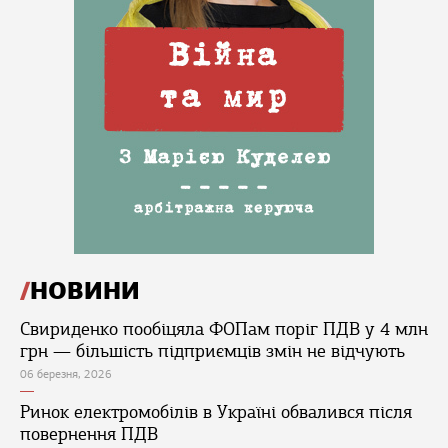
НОВИНИ
Свириденко пообіцяла ФОПам поріг ПДВ у 4 млн
грн — більшість підприємців змін не відчують
06 березня, 2026
Ринок електромобілів в Україні обвалився після
повернення ПДВ