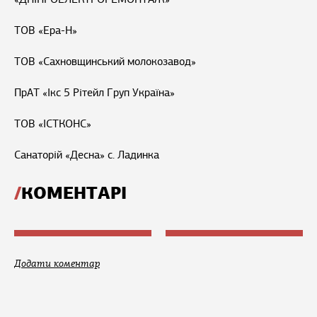
ТОВ «Ера-Н»
ТОВ «Сахновщинський молокозавод»
ПрАТ «Ікс 5 Рітейл Груп Україна»
ТОВ «ІСТКОНС»
Санаторій «Десна» с. Ладинка
КОМЕНТАРІ
Додати коментар