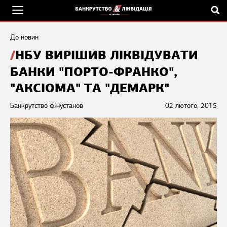
До новин
НБУ ВИРІШИВ ЛІКВІДУВАТИ
БАНКИ "ПОРТО-ФРАНКО",
"АКСІОМА" ТА "ДЕМАРК"
Банкрутство фінустанов
02 лютого, 2015