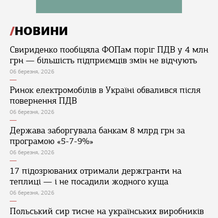
НОВИНИ
Свириденко пообіцяла ФОПам поріг ПДВ у 4 млн
грн — більшість підприємців змін не відчують
06 березня, 2026
Ринок електромобілів в Україні обвалився після
повернення ПДВ
06 березня, 2026
Держава заборгувала банкам 8 млрд грн за
програмою «5-7-9%»
06 березня, 2026
17 підозрюваних отримали держгранти на
теплиці — і не посадили жодного куща
06 березня, 2026
Польський сир тисне на українських виробників