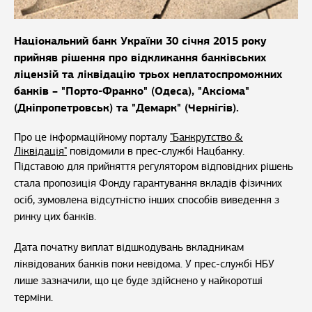
Національний банк України 30 січня 2015 року
прийняв рішення про відкликання банківських
ліцензій та ліквідацію трьох неплатоспроможних
банків – "Порто-Франко" (Одеса), "Аксіома"
(Дніпропетровськ) та "Демарк" (Чернігів).
Про це інформаційному порталу
"Банкрутство &
Ліквідація"
повідомили в прес-службі Нацбанку.
Підставою для прийняття регулятором відповідних рішень
стала пропозиція Фонду гарантування вкладів фізичних
осіб, зумовлена відсутністю інших способів виведення з
ринку цих банків.
Дата початку виплат відшкодувань вкладникам
ліквідованих банків поки невідома. У прес-службі НБУ
лише зазначили, що це буде здійснено у найкоротші
терміни.