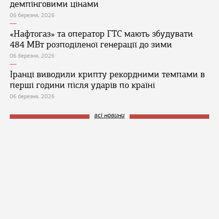
демпінговими цінами
06 березня, 2026
«Нафтогаз» та оператор ГТС мають збудувати
484 МВт розподіленої генерації до зими
06 березня, 2026
Іранці виводили крипту рекордними темпами в
перші години після ударів по країні
06 березня, 2026
всі новини