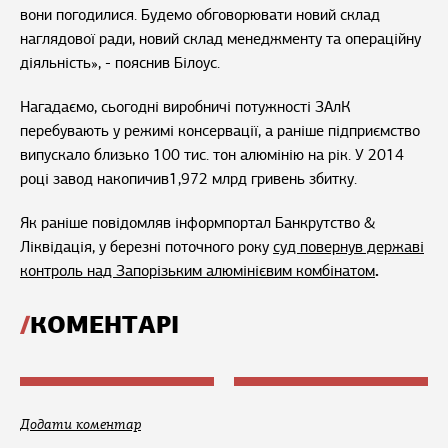
вони погодилися. Будемо обговорювати новий склад
наглядової ради, новий склад менеджменту та операційну
діяльність», - пояснив Білоус.
Нагадаємо, сьогодні виробничі потужності ЗАлК
перебувають у режимі консервації, а раніше підприємство
випускало близько 100 тис. тон алюмінію на рік. У 2014
році завод накопичив1,972 млрд гривень збитку.
Як раніше повідомляв інформпортал Банкрутство &
Ліквідація, у березні поточного року
суд повернув державі
.
контроль над Запорізьким алюмінієвим комбінатом
КОМЕНТАРІ
Додати коментар