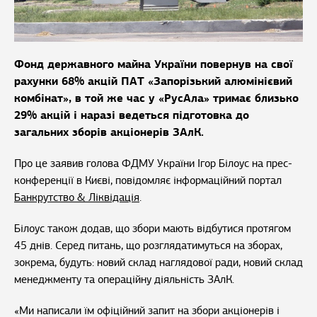
Фонд державного майна України повернув на свої
рахунки 68% акцій ПАТ «Запорізький алюмінієвий
комбінат», в той же час у «РусАла» тримає близько
29% акцій і наразі ведеться підготовка до
загальних зборів акціонерів ЗАлК.
Про це заявив голова ФДМУ України Ігор Білоус на прес-
конференції в Києві, повідомляє інформаційний портал
Банкрутство & Ліквідація
.
Білоус також додав, що збори мають відбутися протягом
45 днів. Серед питань, що розглядатимуться на зборах,
зокрема, будуть: новий склад наглядової ради, новий склад
менеджменту та операційну діяльність ЗАлК.
«Ми написали їм офіційний запит на збори акціонерів і