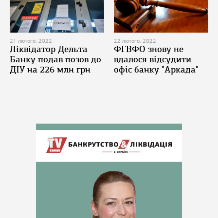
21 лютого, 2022
22 лютого, 2022
Ліквідатор Дельта
ФГВФО знову не
Банку подав позов до
вдалося відсудити
ДІУ на 226 млн грн
офіс банку "Аркада"