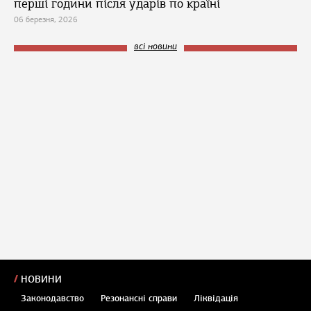
перші години після ударів по країні
06 березня, 2026
всі новини
НОВИНИ
Законодавство
Резонансні справи
Ліквідація