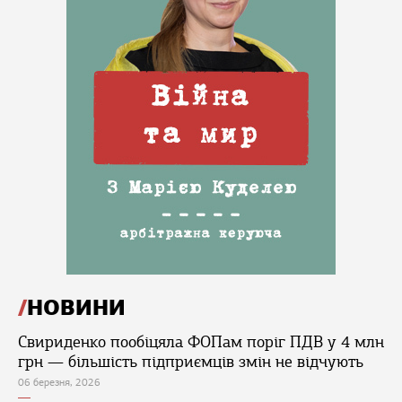
НОВИНИ
Свириденко пообіцяла ФОПам поріг ПДВ у 4 млн
грн — більшість підприємців змін не відчують
06 березня, 2026