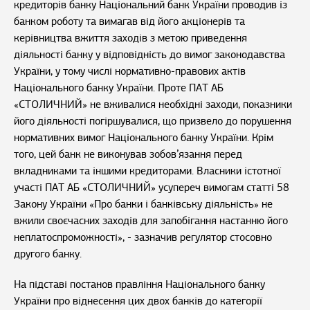
кредиторів банку Національний банк України проводив із
банком роботу та вимагав від його акціонерів та
керівництва вжиття заходів з метою приведення
діяльності банку у відповідність до вимог законодавства
України, у тому числі нормативно-правових актів
Національного банку України. Проте ПАТ АБ
«СТОЛИЧНИЙ» не вживалися необхідні заходи, показники
його діяльності погіршувалися, що призвело до порушення
нормативних вимог Національного банку України. Крім
того, цей банк не виконував зобов’язання перед
вкладниками та іншими кредиторами. Власники істотної
участі ПАТ АБ «СТОЛИЧНИЙ» усупереч вимогам статті 58
Закону України «Про банки і банківську діяльність» не
вжили своєчасних заходів для запобігання настанню його
неплатоспроможності», - зазначив регулятор стосовно
другого банку.
На підставі постанов правління Національного банку
України про віднесення цих двох банків до категорії