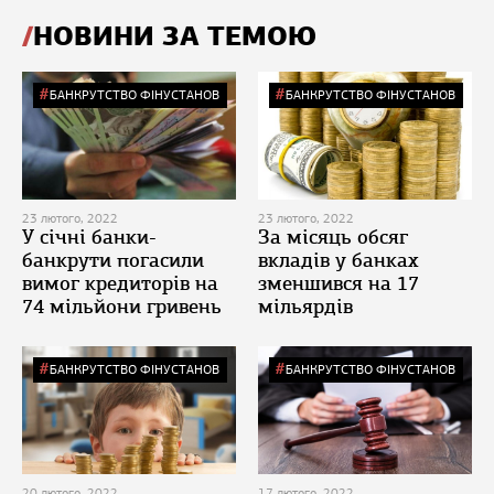
НОВИНИ ЗА ТЕМОЮ
БАНКРУТСТВО ФІНУСТАНОВ
БАНКРУТСТВО ФІНУСТАНОВ
23 лютого, 2022
23 лютого, 2022
У січні банки-
За місяць обсяг
банкрути погасили
вкладів у банках
вимог кредиторів на
зменшився на 17
74 мільйони гривень
мільярдів
БАНКРУТСТВО ФІНУСТАНОВ
БАНКРУТСТВО ФІНУСТАНОВ
20 лютого, 2022
17 лютого, 2022