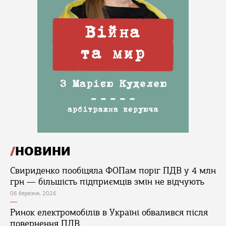
НОВИНИ
Свириденко пообіцяла ФОПам поріг ПДВ у 4 млн
грн — більшість підприємців змін не відчують
06 березня, 2026
Ринок електромобілів в Україні обвалився після
повернення ПДВ