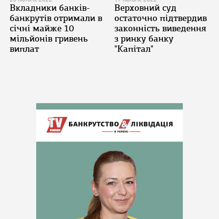
Вкладники банків-
Верховний суд
банкрутів отримали в
остаточно підтвердив
січні майже 10
законність виведення
мільйонів гривень
з ринку банку
виплат
"Капітал"