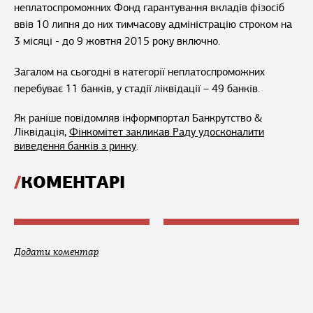
неплатоспроможних Фонд гарантування вкладів фізосіб
ввів 10 липня до них тимчасову адміністрацію строком на
3 місяці - до 9 жовтня 2015 року включно.
Загалом на сьогодні в категорії неплатоспроможних
перебуває 11 банків, у стадії ліквідації – 49 банків.
Як раніше повідомляв інформпортал Банкрутство &
Ліквідація,
Фінкомітет закликав Раду удосконалити
виведення банків з ринку
.
КОМЕНТАРІ
Додати коментар