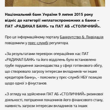
Національний банк України 9 липня 2015 року
відніс до категорії неплатоспроможних а банки –
ПАТ «РАДИКАЛ БАНК» та ПАТ АБ «СТОЛИЧНИЙ».
Про це інформаційному порталу
Банкрутство & Ліквідація
повідомили у
прес-службі
регулятора.
«За результатами перевірок операційних кас ПАТ
«РАДИКАЛ БАНК» та його відділень було встановлено
грубе порушення законодавства у сфері готівкового обігу,
що створювало загрозу інтересам вкладників чи інших
кредиторів банку», - пояснили у прес-службі НБУ позицію
щодо одної з фінустанов.
«З огляду на здійснення ПАТ АБ «СТОЛИЧНИЙ» ризикової
діяльності, погіршення показників його фінансового стану,
наявність загрози інтересам вкладників та інших