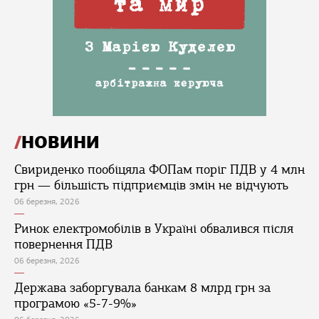
НОВИНИ
Свириденко пообіцяла ФОПам поріг ПДВ у 4 млн
грн — більшість підприємців змін не відчують
06 березня, 2026
Ринок електромобілів в Україні обвалився після
повернення ПДВ
06 березня, 2026
Держава заборгувала банкам 8 млрд грн за
програмою «5-7-9%»