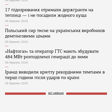
06 березня, 2026
17 підозрюваних отримали держгранти на
теплиці — і не посадили жодного куща
06 березня, 2026
Польський сир тисне на українських виробників
демпінговими цінами
06 березня, 2026
«Нафтогаз» та оператор ГТС мають збудувати
484 МВт розподіленої генерації до зими
06 березня, 2026
Іранці виводили крипту рекордними темпами в
перші години після ударів по країні
06 березня, 2026
всі новини