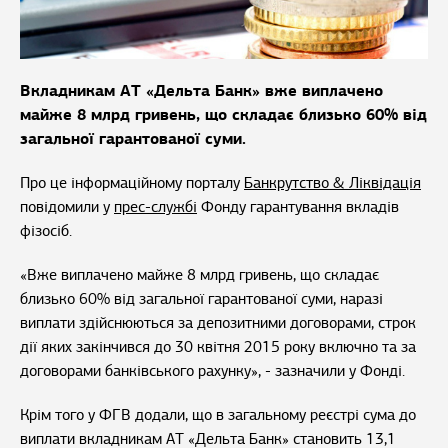
Вкладникам АТ «Дельта Банк» вже виплачено
майже 8 млрд гривень, що складає близько 60% від
загальної гарантованої суми.
Про це інформаційному порталу
Банкрутство & Ліквідація
повідомили у
прес-службі
Фонду гарантування вкладів
фізосіб.
«Вже виплачено майже 8 млрд гривень, що складає
близько 60% від загальної гарантованої суми, наразі
виплати здійснюються за депозитними договорами, строк
дії яких закінчився до 30 квітня 2015 року включно та за
договорами банківського рахунку», - зазначили у Фонді.
Крім того у ФГВ додали, що в загальному реєстрі сума до
виплати вкладникам АТ «Дельта Банк» становить 13,1