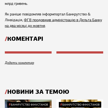
млрд гривень.
Як раніше повідомляв інформпортал Банкрутство &
Ліквідація,
ФГВ продовжив адміністрацію в Дельта Банку
на два місяці до жовтня
.
КОМЕНТАРІ
Додати коментар
НОВИНИ ЗА ТЕМОЮ
БАНКРУТСТВО ФІНУСТАНОВ
БАНКРУТСТВО ФІНУСТАНОВ