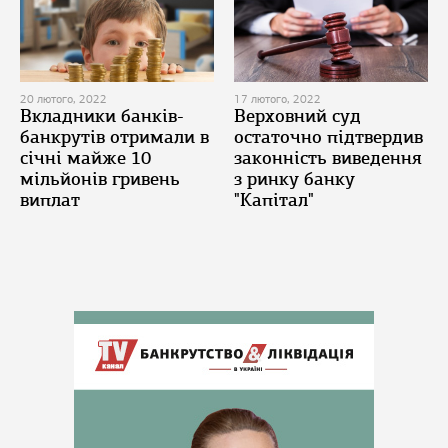
20 лютого, 2022
17 лютого, 2022
Вкладники банків-
Верховний суд
банкрутів отримали в
остаточно підтвердив
січні майже 10
законність виведення
мільйонів гривень
з ринку банку
виплат
"Капітал"