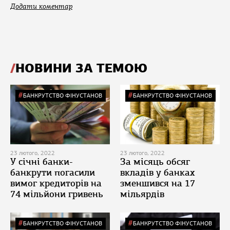
Додати коментар
НОВИНИ ЗА ТЕМОЮ
БАНКРУТСТВО ФІНУСТАНОВ
БАНКРУТСТВО ФІНУСТАНОВ
23 лютого, 2022
23 лютого, 2022
У січні банки-
За місяць обсяг
банкрути погасили
вкладів у банках
вимог кредиторів на
зменшився на 17
74 мільйони гривень
мільярдів
БАНКРУТСТВО ФІНУСТАНОВ
БАНКРУТСТВО ФІНУСТАНОВ