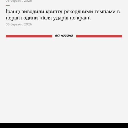
06 березня, 2026
Іранці виводили крипту рекордними темпами в
перші години після ударів по країні
06 березня, 2026
всі новини