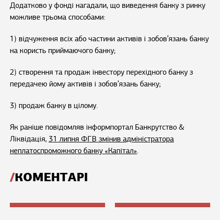
Додатково у фонді нагадали, що виведення банку з ринку
можливе трьома способами:
1) відчуження всіх або частини активів і зобов’язань банку
на користь приймаючого банку;
2) створення та продаж інвестору перехідного банку з
передачею йому активів і зобов’язань банку;
3) продаж банку в цілому.
Як раніше повідомляв інформпортал Банкрутство &
Ліквідація,
31 липня ФГВ змінив адміністратора
неплатоспроможного банку «Капітал»
.
КОМЕНТАРІ