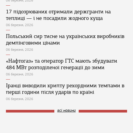
06 березня, 2026
17 підозрюваних отримали держгранти на
теплиці — і не посадили жодного куща
06 березня, 2026
Польський сир тисне на українських виробників
демпінговими цінами
06 березня, 2026
«Нафтогаз» та оператор ГТС мають збудувати
484 МВт розподіленої генерації до зими
06 березня, 2026
Іранці виводили крипту рекордними темпами в
перші години після ударів по країні
06 березня, 2026
всі новини