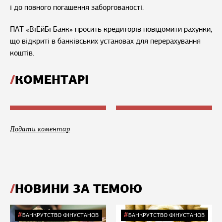
і до повного погашення заборгованості.
ПАТ «ВіЕйБі Банк» просить кредиторів повідомити рахунки,
що відкриті в банківських установах для перерахування
коштів.
КОМЕНТАРІ
Додати коментар
НОВИНИ ЗА ТЕМОЮ
БАНКРУТСТВО ФІНУСТАНОВ
БАНКРУТСТВО ФІНУСТАНОВ