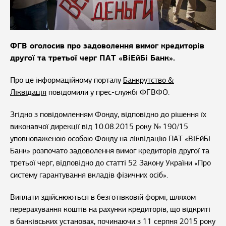
ФГВ оголосив про задоволення вимог кредиторів
другої та третьої черг ПАТ «ВіЕйБі Банк».
Про це інформаційному порталу
Банкрутство &
Ліквідація
повідомили у прес-службі ФГВФО.
Згідно з повідомленням Фонду, відповідно до рішення їх
виконавчої дирекції від 10.08.2015 року № 190/15
уповноваженою особою Фонду на ліквідацію ПАТ «ВіЕйБі
Банк» розпочато задоволення вимог кредиторів другої та
третьої черг, відповідно до статті 52 Закону України «Про
систему гарантування вкладів фізичних осіб».
Виплати здійснюються в безготівковій формі, шляхом
перерахування коштів на рахунки кредиторів, що відкриті
в банківських установах, починаючи з 11 серпня 2015 року