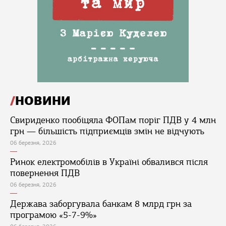
НОВИНИ
Свириденко пообіцяла ФОПам поріг ПДВ у 4 млн
грн — більшість підприємців змін не відчують
06 березня, 2026
Ринок електромобілів в Україні обвалився після
повернення ПДВ
06 березня, 2026
Держава заборгувала банкам 8 млрд грн за
програмою «5-7-9%»