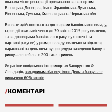
вказали місце реєстрації проживання за паспортом:
Вінницька, Донецька, Івано-Франківська, Луганська,
Рівненська, Сумська, Хмельницька та Черкаська обл.
Виплати здійснюються за договорами банківського вкладу,
строк дії яких закінчився до 30 квітня 2015 року включно,
та за договорами банківського рахунку (поточні та
карткові рахунки) у розмірі вкладу, включаючи відсотки,
нараховані на день початку процедури виведення банку з
ринку, але не більше 200 тисяч гривень.
Як раніше повідомляв інформпортал Банкрутство &
Ліквідація,
вкладникам збанкрутілого Дельта банку вже
виплачено 60% коштів
.
КОМЕНТАРІ