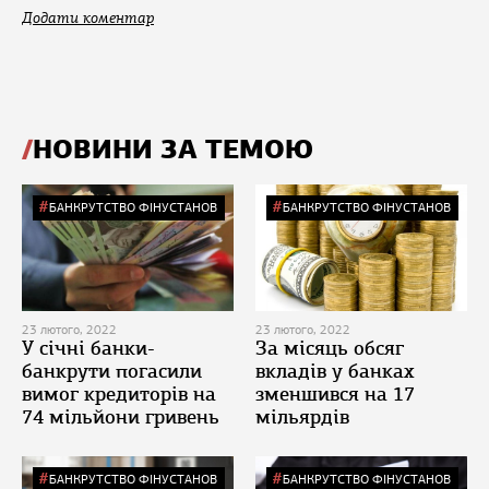
Додати коментар
НОВИНИ ЗА ТЕМОЮ
БАНКРУТСТВО ФІНУСТАНОВ
БАНКРУТСТВО ФІНУСТАНОВ
23 лютого, 2022
23 лютого, 2022
У січні банки-
За місяць обсяг
банкрути погасили
вкладів у банках
вимог кредиторів на
зменшився на 17
74 мільйони гривень
мільярдів
БАНКРУТСТВО ФІНУСТАНОВ
БАНКРУТСТВО ФІНУСТАНОВ