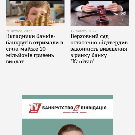
20 лютого, 2022
17 лютого, 2022
Вкладники банків-
Верховний суд
банкрутів отримали в
остаточно підтвердив
січні майже 10
законність виведення
мільйонів гривень
з ринку банку
виплат
"Капітал"