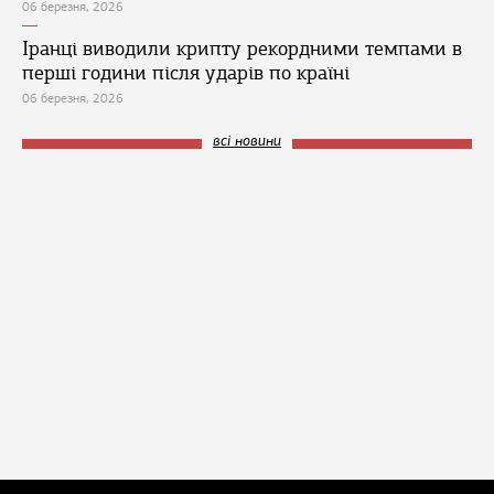
06 березня, 2026
Іранці виводили крипту рекордними темпами в
перші години після ударів по країні
06 березня, 2026
всі новини