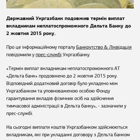
Державний Укргазбанк подовжив термін виплат
вкладникам неплатоспроможного Дельта Банку до
2 жовтня 2015 року.
Про це інформаційному порталу
Банкрутство & Ліквідація
повідомили у
прес-службі
Укргазбанку.
«Термін виплат вкладникам неплатоспроможного АТ
«Дельта банк» продовжено до 2 жовтня 2015 року.
Відповідний додатковий договір було укладено між
Укргазбанком та уповноваженою особою Фонду
гарантування вкладів фізичних осіб на здійснення
тимчасової адміністрації в Дельта банку», - зазначили у
прес-службі.
На сьогодні виплати коштів Укргазбанком здійснюються
вкладникам, які при укладанні договору з Дельта банком